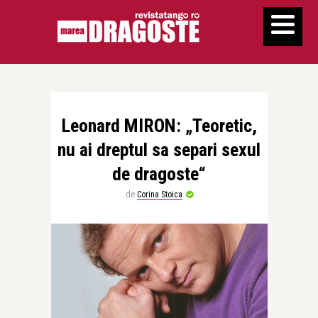
Leonard MIRON: „Teoretic,
nu ai dreptul sa separi sexul
de dragoste“
de
Corina Stoica