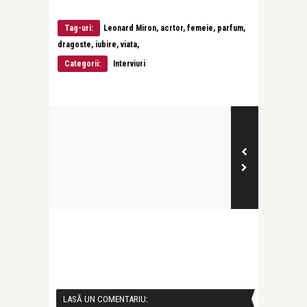
Tag-uri:
Leonard Miron, acrtor, femeie, parfum,
dragoste, iubire, viata,
Categorii:
Interviuri
LASĂ UN COMENTARIU: