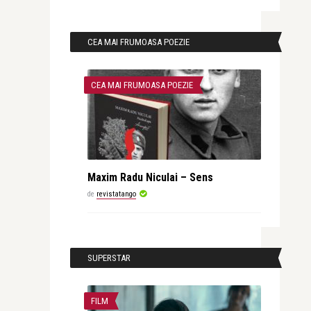
CEA MAI FRUMOASA POEZIE
CEA MAI FRUMOASA POEZIE
Maxim Radu Niculai – Sens
de
revistatango
SUPERSTAR
FILM