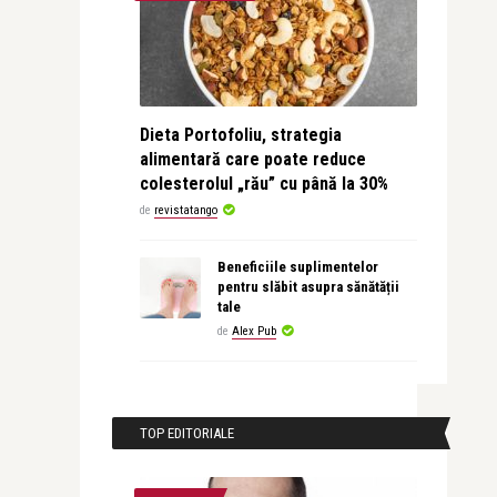
Dieta Portofoliu, strategia
alimentară care poate reduce
colesterolul „rău” cu până la 30%
de
revistatango
Beneficiile suplimentelor
pentru slăbit asupra sănătății
tale
de
Alex Pub
TOP EDITORIALE