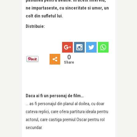
ne impartaseste, cu sinceritate si umor, un
colt din sufletul lui.
Distribuie:
0
Share
Daca ai fi un personaj de film…
… as fi personajul din planul al doilea, cu doar
cateva replici, care ofera partitura ideala pentru
actorul, care castiga premiul Oscar pentru rol
secundar.