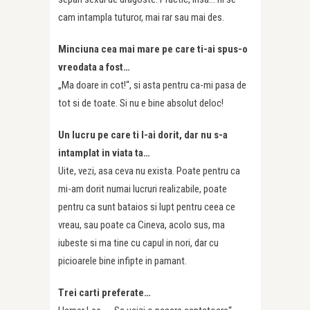
cam intampla tuturor, mai rar sau mai des.
Minciuna cea mai mare pe care ti-ai spus-o
vreodata a fost…
„Ma doare in cot!“, si asta pentru ca-mi pasa de
tot si de toate. Si nu e bine absolut deloc!
Un lucru pe care ti l-ai dorit, dar nu s-a
intamplat in viata ta…
Uite, vezi, asa ceva nu exista. Poate pentru ca
mi-am dorit numai lucruri realizabile, poate
pentru ca sunt bataios si lupt pentru ceea ce
vreau, sau poate ca Cineva, acolo sus, ma
iubeste si ma tine cu capul in nori, dar cu
picioarele bine infipte in pamant.
Trei carti preferate…