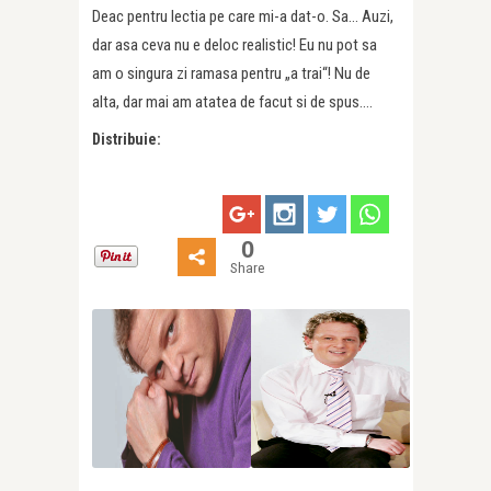
Deac pentru lectia pe care mi-a dat-o. Sa… Auzi,
dar asa ceva nu e deloc realistic! Eu nu pot sa
am o singura zi ramasa pentru „a trai“! Nu de
alta, dar mai am atatea de facut si de spus….
Distribuie:
0
Share