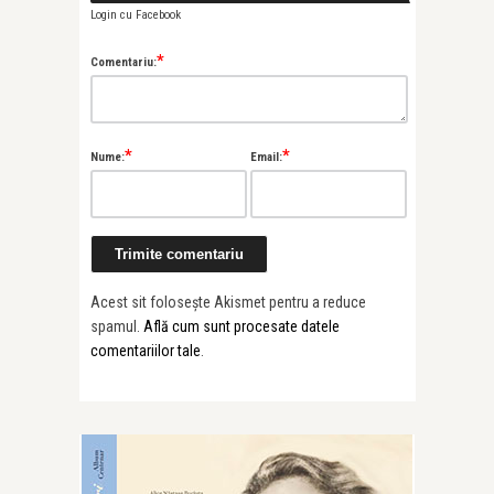
Login cu Facebook
*
Comentariu:
*
*
Nume:
Email:
Acest sit folosește Akismet pentru a reduce
spamul.
Află cum sunt procesate datele
comentariilor tale
.