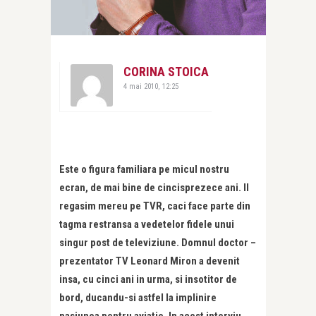
CORINA STOICA
4 mai 2010, 12:25
Este o figura familiara pe micul nostru
ecran, de mai bine de cincisprezece ani. Il
regasim mereu pe TVR, caci face parte din
tagma restransa a vedetelor fidele unui
singur post de televiziune. Domnul doctor –
prezentator TV Leonard Miron a devenit
insa, cu cinci ani in urma, si insotitor de
bord, ducandu-si astfel la implinire
pasiunea pentru aviatie. In acest interviu,