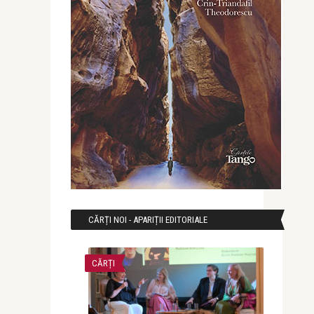
CĂRȚI NOI - APARIȚII EDITORIALE
CĂRȚI