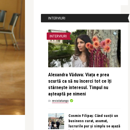
INTERVIURI
INTERVIURI
Alexandra Văduva: Viața e prea
scurtă ca să nu încerci tot ce îți
stârnește interesul. Timpul nu
așteaptă pe nimeni
de
revistatango
Cosmin Filipaș: Când susții un
business curat, asumat,
lucrurile pur și simplu se așază