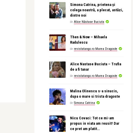
Simona Catrina, prietena și
colega noastră, a plecat, astăzi,
dintre noi
de
Alice Năstase Buciuta
Then & Now – Mihaela
Radulescu
de
revistatango.ro Marea Dragoste
Alice Nastase Buciuta – Trufia
de a fi tanar
de
revistatango.ro Marea Dragoste
Malina Olinescu s-a sinucis,
dupa o mare si trista dragoste
de
Simona Catrina
Nicu Covaci: Tot ce mi-am
propus in viata am reusit! Dar
ce pret am platit…