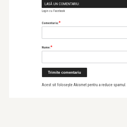
LASĂ UN COMENTARIU:
Login cu Facebook
*
Comentariu:
*
Nume:
Acest sit folosește Akismet pentru a reduce spamul.