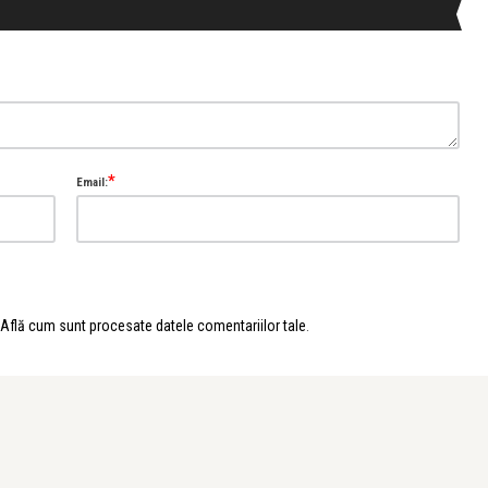
*
Email:
Află cum sunt procesate datele comentariilor tale
.