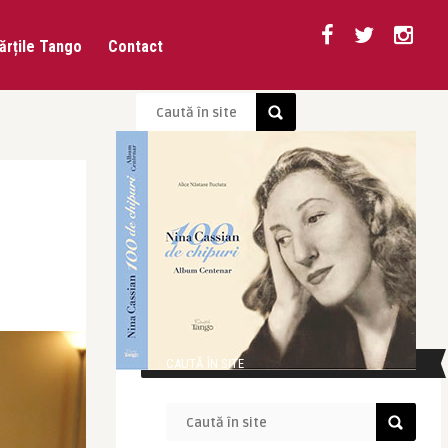
ărțile Tango
Contact
CAUTĂ ÎN SITE