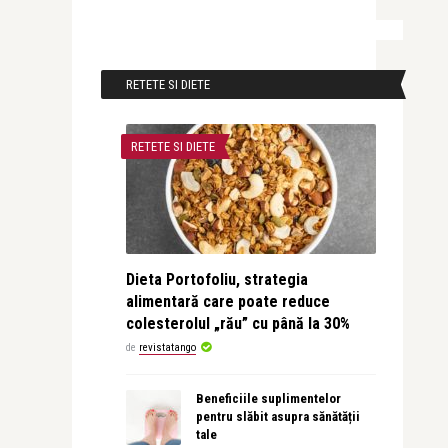
RETETE SI DIETE
RETETE SI DIETE
Dieta Portofoliu, strategia
alimentară care poate reduce
colesterolul „rău” cu până la 30%
de
revistatango
Beneficiile suplimentelor
pentru slăbit asupra sănătății
tale