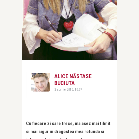
ALICE NĂSTASE
BUCIUTA
2 aprilie 2010, 10:07
Cu fiecare zi care trece, ma asez mai tihnit
si mai sigur in dragostea mea rotunda si