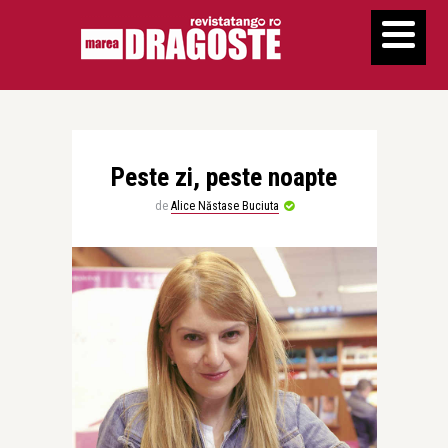
Peste zi, peste noapte
de
Alice Năstase Buciuta