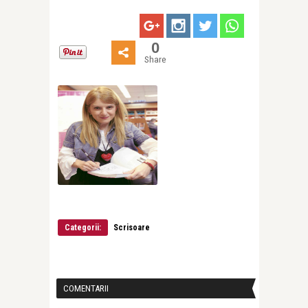
0
Share
Categorii:
Scrisoare
COMENTARII