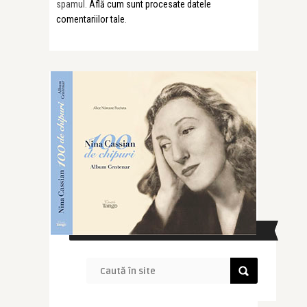
spamul.
Află cum sunt procesate datele
comentariilor tale
.
CAUTĂ ÎN SITE