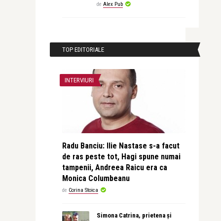
de
Alex Pub
TOP EDITORIALE
INTERVIURI
Radu Banciu: Ilie Nastase s-a facut
de ras peste tot, Hagi spune numai
tampenii, Andreea Raicu era ca
Monica Columbeanu
de
Corina Stoica
Simona Catrina, prietena și