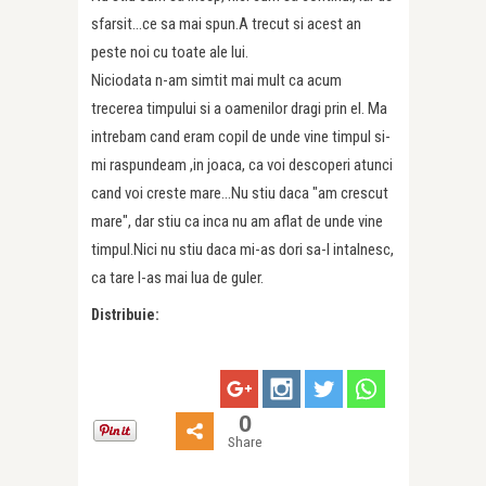
sfarsit…ce sa mai spun.A trecut si acest an
peste noi cu toate ale lui.
Niciodata n-am simtit mai mult ca acum
trecerea timpului si a oamenilor dragi prin el. Ma
intrebam cand eram copil de unde vine timpul si-
mi raspundeam ,in joaca, ca voi descoperi atunci
cand voi creste mare…Nu stiu daca "am crescut
mare", dar stiu ca inca nu am aflat de unde vine
timpul.Nici nu stiu daca mi-as dori sa-l intalnesc,
ca tare l-as mai lua de guler.
Distribuie:
0
Share