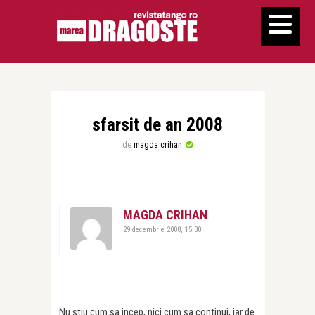
sfarsit de an 2008
de
magda crihan
MAGDA CRIHAN
29 decembrie 2008, 15:30
Nu stiu cum sa incep, nici cum sa continui, iar de