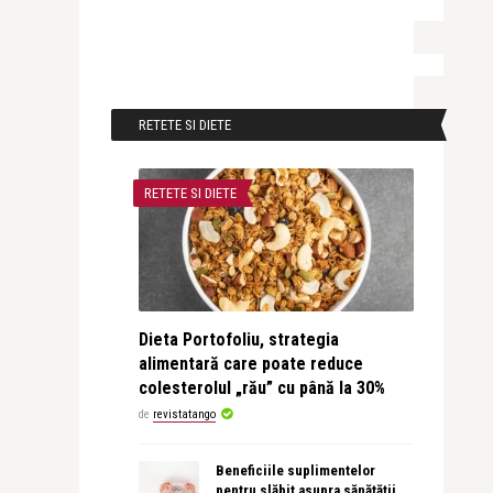
RETETE SI DIETE
RETETE SI DIETE
Dieta Portofoliu, strategia
alimentară care poate reduce
colesterolul „rău” cu până la 30%
de
revistatango
Beneficiile suplimentelor
pentru slăbit asupra sănătății