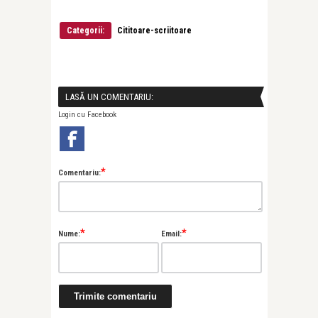
Categorii:
Cititoare-scriitoare
LASĂ UN COMENTARIU:
Login cu Facebook
*
Comentariu:
*
*
Nume:
Email: