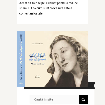
Acest sit folosește Akismet pentru a reduce
spamul.
Află cum sunt procesate datele
comentariilor tale
.
CAUTĂ ÎN SITE