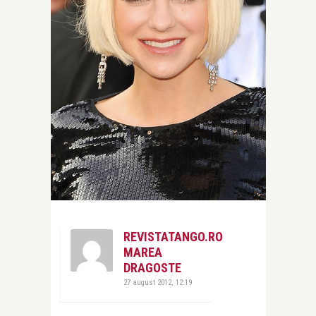
REVISTATANGO.RO
MAREA
DRAGOSTE
27 august 2012, 12:19