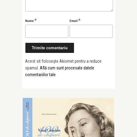
*
*
Nume:
Email:
Acest sit folosește Akismet pentru a reduce
spamul.
Află cum sunt procesate datele
comentariilor tale
.