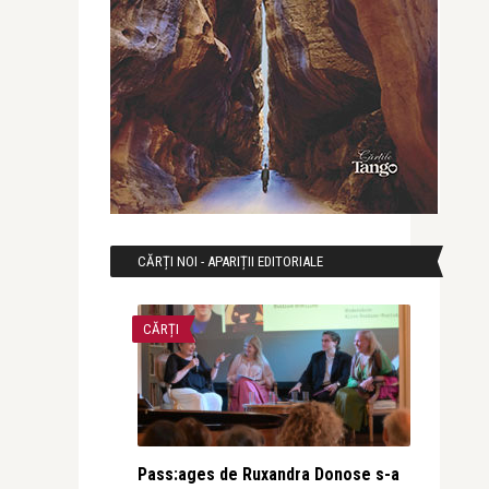
CĂRȚI NOI - APARIȚII EDITORIALE
CĂRȚI
Pass:ages de Ruxandra Donose s-a