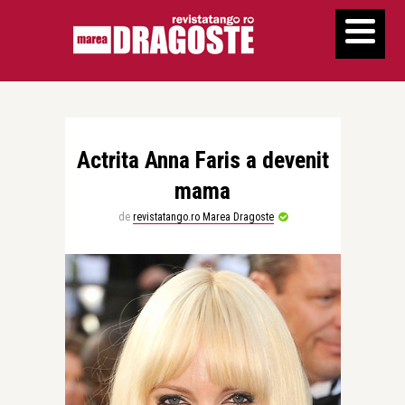
Actrita Anna Faris a devenit
mama
de
revistatango.ro Marea Dragoste