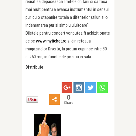
reusit sa depaseasca limitele chitarii si sa faca
mai mult pentru a avansa instrumentul in sensul
pur, cu o stapanire totala a diferitelor stiluri si o
indemanarea pur si simplu uluitoare".
Biletele pentru concert vor putea fi achizitionate
de pe
www.myticket.ro
si din reteaua
magazinelor Diverta, la preturi cuprinse intre 80
si 250 ron, in functie de pozitia in sala.
Distribuie:
0
Share