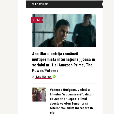
SUPERSTAR
FILM
Ana Ularu, actrița româncă
multipremiată internațional, joacă în
serialul nr. 1 al Amazon Prime, The
Power/Puterea
de
Ilona Năstase
Vanessa Hudgens, vedetă a
filmului “A doua șansă”, alături
de Jennifer Lopez: Filmul
acesta va oferi femeilor și
fetelor mai multă încredere în
ele