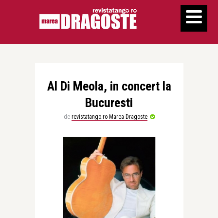
Al Di Meola, in concert la
Bucuresti
de
revistatango.ro Marea Dragoste