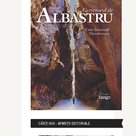
CĂRȚI NOI - APARIȚII EDITORIALE