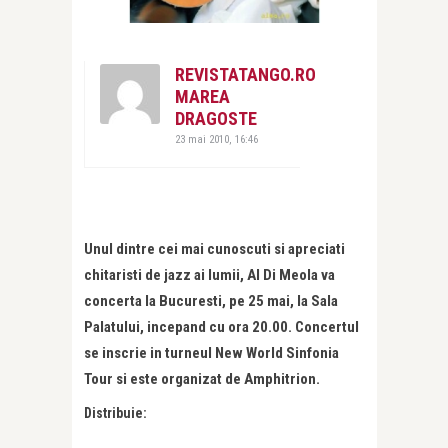
REVISTATANGO.RO
MAREA
DRAGOSTE
23 mai 2010, 16:46
Unul dintre cei mai cunoscuti si apreciati
chitaristi de jazz ai lumii, Al Di Meola va
concerta la Bucuresti, pe 25 mai, la Sala
Palatului, incepand cu ora 20.00. Concertul
se inscrie in turneul New World Sinfonia
Tour si este organizat de Amphitrion.
Distribuie: