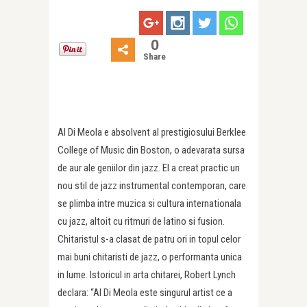
0
Share
Al Di Meola e absolvent al prestigiosului Berklee
College of Music din Boston, o adevarata sursa
de aur ale geniilor din jazz. El a creat practic un
nou stil de jazz instrumental contemporan, care
se plimba intre muzica si cultura internationala
cu jazz, altoit cu ritmuri de latino si fusion.
Chitaristul s-a clasat de patru ori in topul celor
mai buni chitaristi de jazz, o performanta unica
in lume. Istoricul in arta chitarei, Robert Lynch
declara: “Al Di Meola este singurul artist ce a