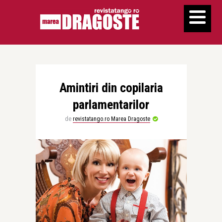
Amintiri din copilaria
parlamentarilor
de
revistatango.ro Marea Dragoste