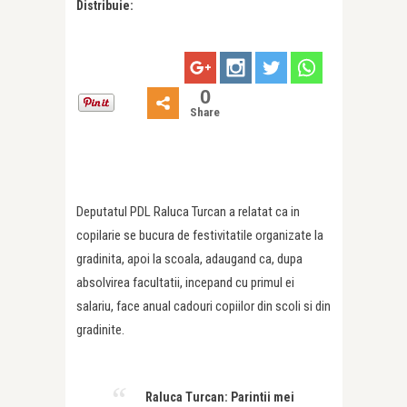
Distribuie:
0
Share
Deputatul PDL Raluca Turcan a relatat ca in
copilarie se bucura de festivitatile organizate la
gradinita, apoi la scoala, adaugand ca, dupa
absolvirea facultatii, incepand cu primul ei
salariu, face anual cadouri copiilor din scoli si din
gradinite.
Raluca Turcan: Parintii mei