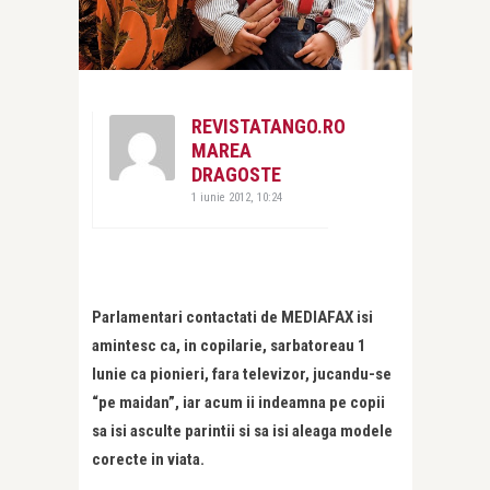
REVISTATANGO.RO
MAREA
DRAGOSTE
1 iunie 2012, 10:24
Parlamentari contactati de MEDIAFAX isi
amintesc ca, in copilarie, sarbatoreau 1
Iunie ca pionieri, fara televizor, jucandu-se
“pe maidan”, iar acum ii indeamna pe copii
sa isi asculte parintii si sa isi aleaga modele
corecte in viata.