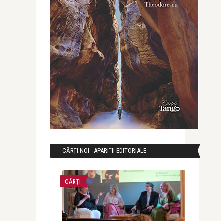
CĂRȚI NOI - APARIȚII EDITORIALE
CĂRȚI