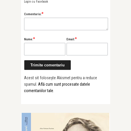
Login cu Facebook
*
Comentariu:
*
*
Nume:
Email:
Acest sit folosește Akismet pentru a reduce
spamul.
Află cum sunt procesate datele
comentariilor tale
.