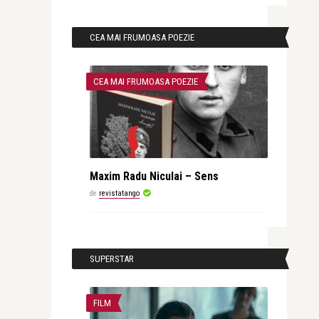
CEA MAI FRUMOASA POEZIE
CEA MAI FRUMOASA POEZIE
Maxim Radu Niculai – Sens
de
revistatango
SUPERSTAR
FILM