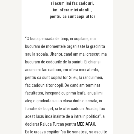
si acum imi fac cadouri,
imi ofera mici atentii,
pentru ca sunt copilul lor
“O buna perioada de timp, in copilarie, ma
bucuram de momentele organizate la gradinita
sau la scoala. Ulterior, cand am mai crescut, ma
bucuram de cadourile de la parinti. Ei chiar si
acum imi fac cadouri, imi ofera mici atentii,
pentru ca sunt copilul lor. Si eu, la randul meu,
fac cadouri altor copii. De cand am terminat
facultatea, incepand cu prima leafa, anual imi
aleg o gradinita sau o clasa dintr-o scoala, in
functie de buget, si le ofer cadouri. Asadar, fac
acest lucru inca inainte de a intra in politica”, a
declarat Raluca Turcan pentru
MEDIAFAX.
Ea le ureaza copiilor “sa fie sanatosi, sa asculte