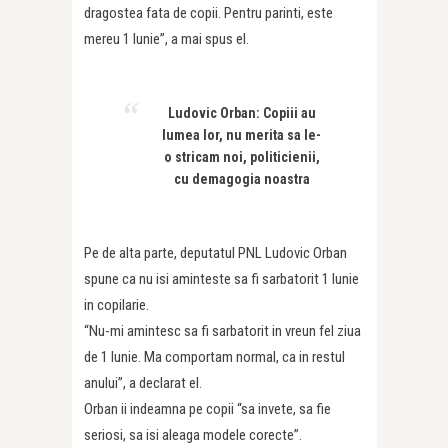
dragostea fata de copii. Pentru parinti, este
mereu 1 Iunie”, a mai spus el.
Ludovic Orban: Copiii au
lumea lor, nu merita sa le-
o stricam noi, politicienii,
cu demagogia noastra
Pe de alta parte, deputatul PNL Ludovic Orban
spune ca nu isi aminteste sa fi sarbatorit 1 Iunie
in copilarie.
“Nu-mi amintesc sa fi sarbatorit in vreun fel ziua
de 1 Iunie. Ma comportam normal, ca in restul
anului”, a declarat el.
Orban ii indeamna pe copii “sa invete, sa fie
seriosi, sa isi aleaga modele corecte”.