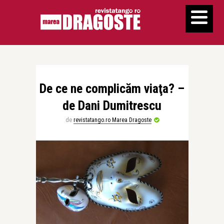
De ce ne complicăm viaţa? –
de Dani Dumitrescu
de
revistatango.ro Marea Dragoste