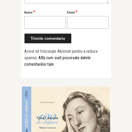
*
*
Nume:
Email:
Acest sit folosește Akismet pentru a reduce
spamul.
Află cum sunt procesate datele
comentariilor tale
.