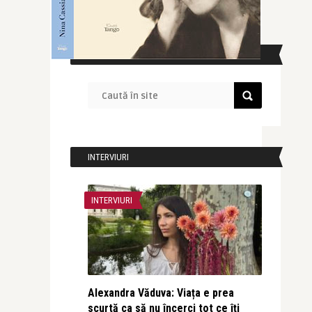
CAUTĂ ÎN SITE
INTERVIURI
INTERVIURI
Alexandra Văduva: Viața e prea
scurtă ca să nu încerci tot ce îți