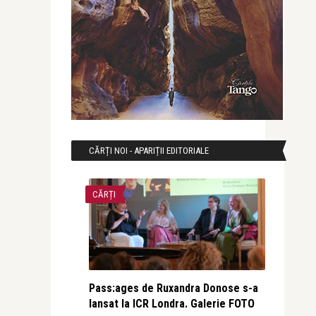
CĂRȚI NOI - APARIȚII EDITORIALE
CĂRȚI
Pass:ages de Ruxandra Donose s-a
lansat la ICR Londra. Galerie FOTO