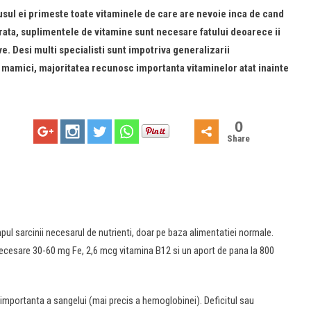
sul ei primeste toate vitaminele de care are nevoie inca de cand
ibrata, suplimentele de vitamine sunt necesare fatului deoarece ii
e. Desi multi specialisti sunt impotriva generalizarii
 mamici, majoritatea recunosc importanta vitaminelor atat inainte
0
Share
mpul sarcinii necesarul de nutrienti, doar pe baza alimentatiei normale.
cesare 30-60 mg Fe, 2,6 mcg vitamina B12 si un aport de pana la 800
importanta a sangelui (mai precis a hemoglobinei). Deficitul sau