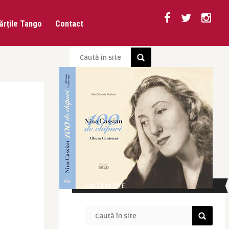
ărțile Tango
Contact
CAUTĂ ÎN SITE