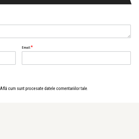
*
Email:
Află cum sunt procesate datele comentariilor tale
.