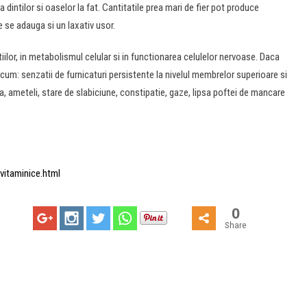
ntilor si oaselor la fat. Cantitatile prea mari de fier pot produce
 se adauga si un laxativ usor.
ilor, in metabolismul celular si in functionarea celulelor nervoase. Daca
um: senzatii de furnicaturi persistente la nivelul membrelor superioare si
a, ameteli, stare de slabiciune, constipatie, gaze, lipsa poftei de mancare
vitaminice.html
0
Share