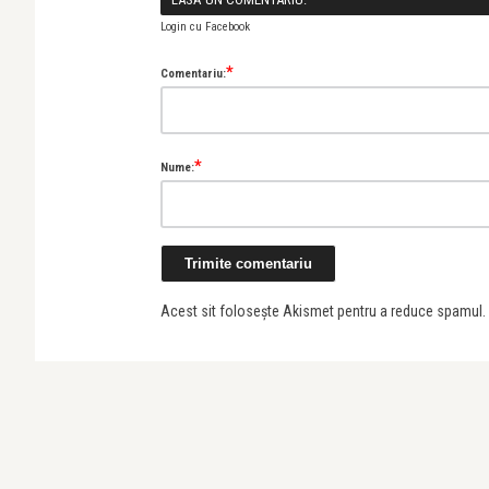
Login cu Facebook
*
Comentariu:
*
Nume:
Acest sit folosește Akismet pentru a reduce spamul.