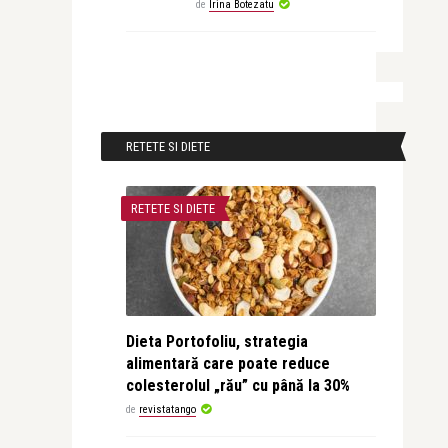
de
Irina Botezatu
RETETE SI DIETE
RETETE SI DIETE
Dieta Portofoliu, strategia
alimentară care poate reduce
colesterolul „rău” cu până la 30%
de
revistatango