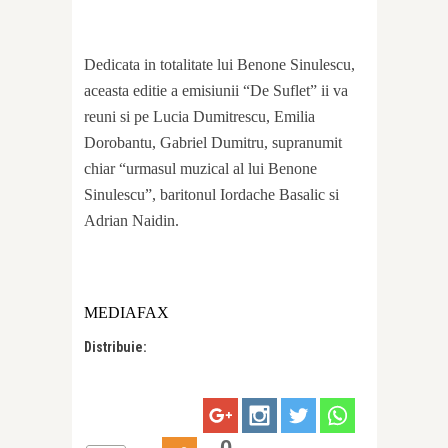
Dedicata in totalitate lui Benone Sinulescu,
aceasta editie a emisiunii “De Suflet” ii va
reuni si pe Lucia Dumitrescu, Emilia
Dorobantu, Gabriel Dumitru, supranumit
chiar “urmasul muzical al lui Benone
Sinulescu”, baritonul Iordache Basalic si
Adrian Naidin.
MEDIAFAX
Distribuie:
0