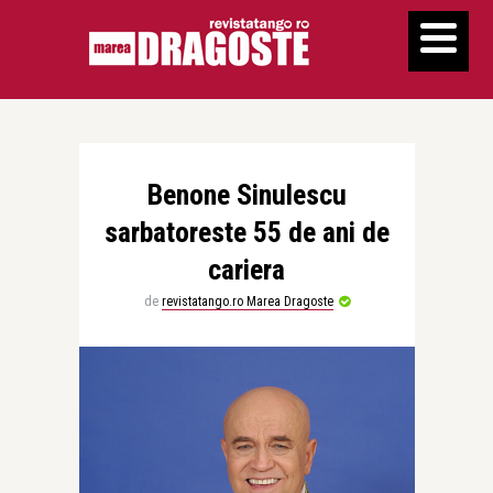
Benone Sinulescu
sarbatoreste 55 de ani de
cariera
de
revistatango.ro Marea Dragoste