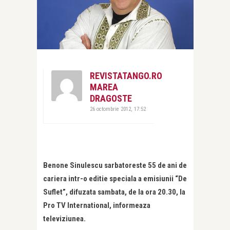
REVISTATANGO.RO
MAREA
DRAGOSTE
26 octombrie 2012, 17:52
Benone Sinulescu sarbatoreste 55 de ani de
cariera intr-o editie speciala a emisiunii “De
Suflet”, difuzata sambata, de la ora 20.30, la
Pro TV International, informeaza
televiziunea.