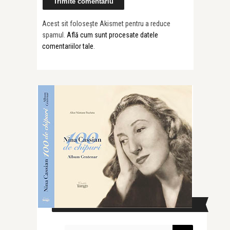
Acest sit folosește Akismet pentru a reduce
spamul.
Află cum sunt procesate datele
comentariilor tale
.
CAUTĂ ÎN SITE