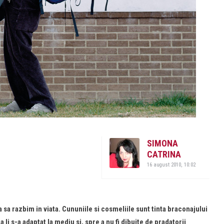
SIMONA
CATRINA
16 august 2010, 10:02
sa razbim in viata. Cununiile si cosmeliile sunt tinta braconajului
 li s-a adaptat la mediu si, spre a nu fi dibuite de pradatorii