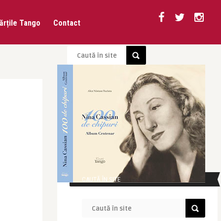
ărțile Tango
Contact
CAUTĂ ÎN SITE