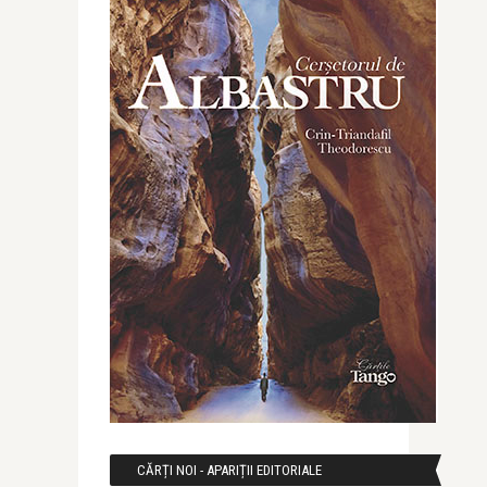
CĂRȚI NOI - APARIȚII EDITORIALE