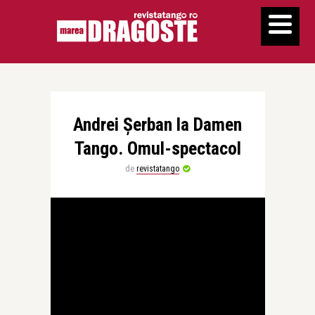
Andrei Șerban la Damen
Tango. Omul-spectacol
de
revistatango