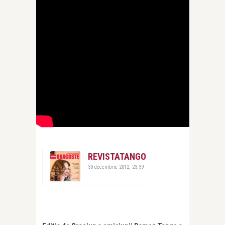
REVISTATANGO
30 decembrie 2012, 23:39