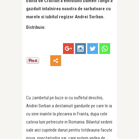
Editia de Craciun a emisiunii Damen Tango a
gazduit intalnirea noastra de sarbatoare cu
marele si iubitul regizor Andrei Serban.
Distribuie:
Cu zambetul pe buze si cu sufletul deschis,
Andrei Serban a destainuit gandurile pe care le ia
cu sine inainte la plecarea in Franta, dupa cele
cateva luni petrecute in Romania. Bilantul sederii
sale aici cuprinde daruri pentru totdeauna facute
noua, spectatorilor sai, care putem vedea de