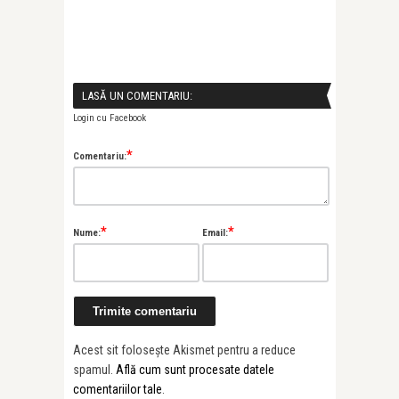
LASĂ UN COMENTARIU:
Login cu Facebook
*
Comentariu:
*
*
Nume:
Email:
Acest sit folosește Akismet pentru a reduce
spamul.
Află cum sunt procesate datele
comentariilor tale
.