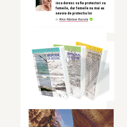
inca doresc sa fie protectori cu
femeile, dar femeile nu mai au
nevoie de protectia lor
de
Alice Năstase Buciuta