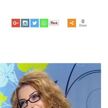
0
Share