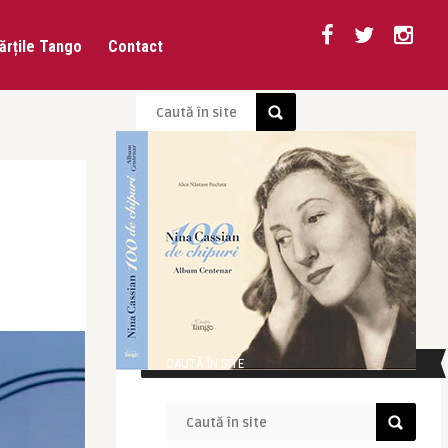
ărțile Tango
Contact
CAUTĂ ÎN SITE