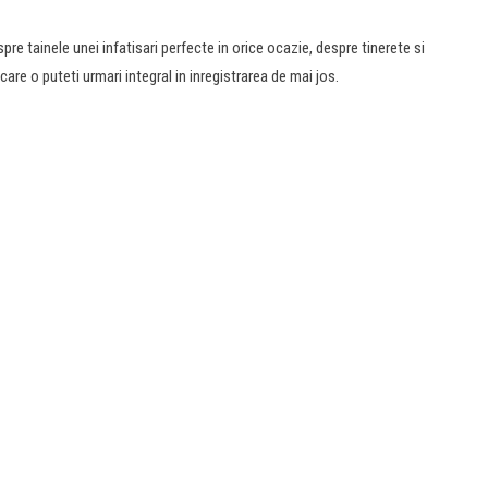
re tainele unei infatisari perfecte in orice ocazie, despre tinerete si
re o puteti urmari integral in inregistrarea de mai jos.