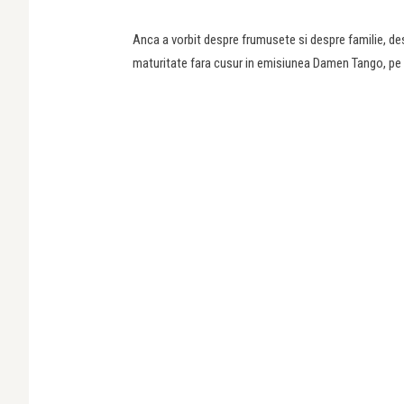
Anca a vorbit despre frumusete si despre familie, desp
maturitate fara cusur in emisiunea Damen Tango, pe ca