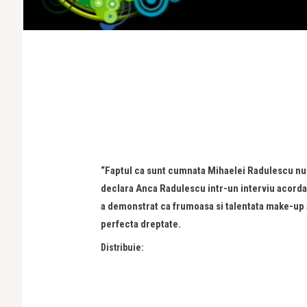
“Faptul ca sunt cumnata Mihaelei Radulescu nu 
declara Anca Radulescu intr-un interviu acorda
a demonstrat ca frumoasa si talentata make-up a
perfecta dreptate.
Distribuie: