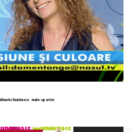
·
Mihaelei Radulescu
make-up artist