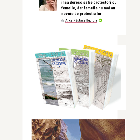
inca doresc sa fie protectori cu
femeile, dar femeile nu mai au
nevoie de protectia lor
de
Alice Năstase Buciuta