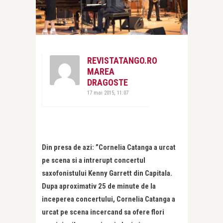
REVISTATANGO.RO
MAREA
DRAGOSTE
17 mai 2015, 11:07
Din presa de azi: ”Cornelia Catanga a urcat
pe scena si a intrerupt concertul
saxofonistului Kenny Garrett din Capitala.
Dupa aproximativ 25 de minute de la
inceperea concertului, Cornelia Catanga a
urcat pe scena incercand sa ofere flori