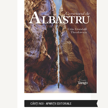
CĂRȚI NOI - APARIȚII EDITORIALE