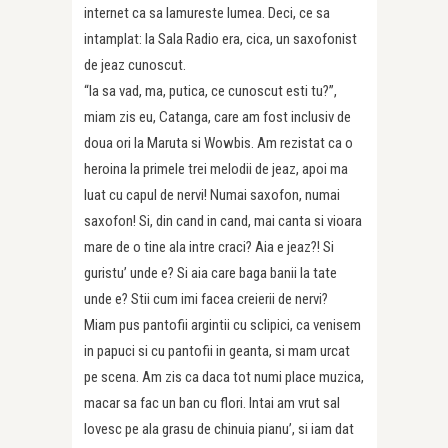
internet ca sa lamureste lumea. Deci, ce sa
intamplat: la Sala Radio era, cica, un saxofonist
de jeaz cunoscut.
“Ia sa vad, ma, putica, ce cunoscut esti tu?”,
miam zis eu, Catanga, care am fost inclusiv de
doua ori la Maruta si Wowbis. Am rezistat ca o
heroina la primele trei melodii de jeaz, apoi ma
luat cu capul de nervi! Numai saxofon, numai
saxofon! Si, din cand in cand, mai canta si vioara
mare de o tine ala intre craci? Aia e jeaz?! Si
guristu’ unde e? Si aia care baga banii la tate
unde e? Stii cum imi facea creierii de nervi?
Miam pus pantofii argintii cu sclipici, ca venisem
in papuci si cu pantofii in geanta, si mam urcat
pe scena. Am zis ca daca tot numi place muzica,
macar sa fac un ban cu flori. Intai am vrut sal
lovesc pe ala grasu de chinuia pianu’, si iam dat