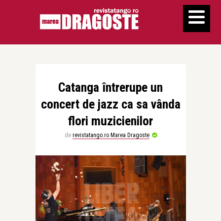
Catanga întrerupe un
concert de jazz ca sa vânda
flori muzicienilor
de
revistatango.ro Marea Dragoste