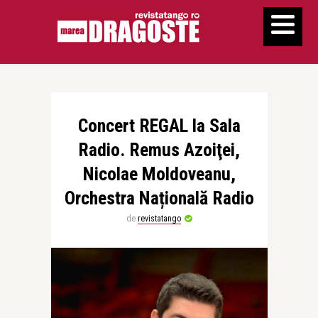
Concert REGAL la Sala
Radio. Remus Azoiţei,
Nicolae Moldoveanu,
Orchestra Națională Radio
de
revistatango