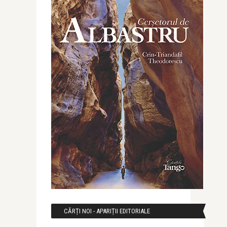
CĂRȚI NOI - APARIȚII EDITORIALE