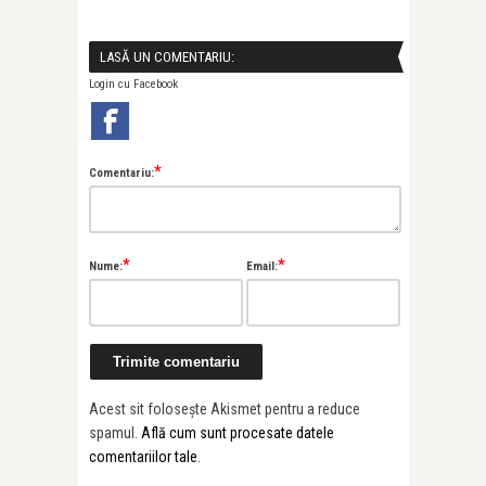
LASĂ UN COMENTARIU:
Login cu Facebook
*
Comentariu:
*
*
Nume:
Email:
Acest sit folosește Akismet pentru a reduce
spamul.
Află cum sunt procesate datele
comentariilor tale
.