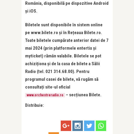
România, disponibilă pe dispozitive Android
și iOS.
Biletele sunt disponibile în sistem online
pe
www.bilete.ro și în Rețeaua Bilete.ro.
Toate biletele cumpărate anterior datei de 7
mai 2024 (prin platformele entertix și
myticket) rămân valabile.
Biletele se pot
achiziționa și de la casa de bilete a Sălii
Radio (tel.
021 314.68.00). Pentru
programul casei de bilete, vă rugăm să
consultați site-ul oficial
– secțiunea Bilete.
www.orchestreradio.ro
Distribuie: