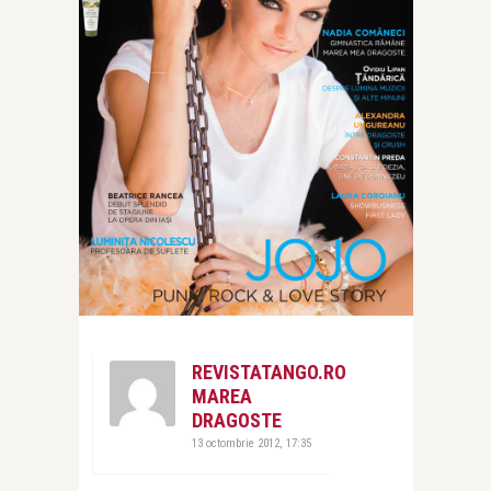
REVISTATANGO.RO
MAREA
DRAGOSTE
13 octombrie 2012, 17:35