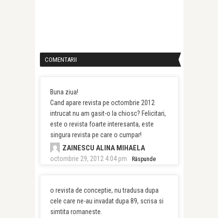
COMENTARII
Buna ziua!
Cand apare revista pe octombrie 2012
intrucat nu am gasit-o la chiosc? Felicitari,
este o revista foarte interesanta, este
singura revista pe care o cumpar!
ZAINESCU ALINA MIHAELA
octombrie 29, 2012 4:04 pm
Răspunde
o revista de conceptie, nu tradusa dupa
cele care ne-au invadat dupa 89, scrisa si
simtita romaneste.