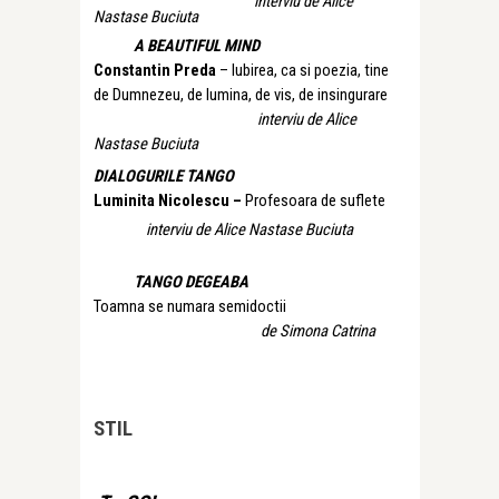
interviu de Alice
Nastase Buciuta
A BEAUTIFUL MIND
Constantin Preda
– Iubirea, ca si poezia, tine
de Dumnezeu, de lumina, de vis, de insingurare
interviu de Alice
Nastase Buciuta
DIALOGURILE TANGO
Luminita Nicolescu –
Profesoara de suflete
interviu de Alice Nastase Buciuta
TANGO DEGEABA
Toamna se numara semidoctii
de Simona Catrina
STIL