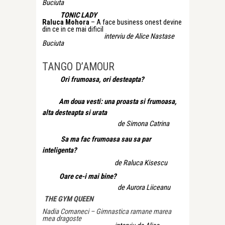
Buciuta
TONIC LADY
Raluca Mohora
– A face business onest devine
din ce in ce mai dificil
interviu de Alice Nastase
Buciuta
TANGO
D’AMOUR
Ori frumoasa, ori desteapta?
Am doua vesti: una proasta si frumoasa,
alta desteapta si urata
de Simona Catrina
Sa ma fac frumoasa sau sa par
inteligenta?
de Raluca Kisescu
Oare ce-i mai bine?
de Aurora Liiceanu
THE GYM QUEEN
Nadia Comaneci – Gimnastica ramane marea
mea dragoste