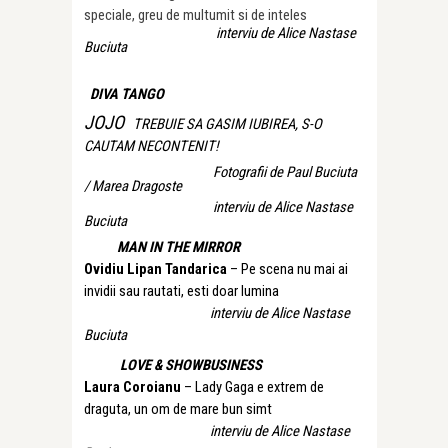
speciale, greu de multumit si de inteles
interviu de Alice Nastase
Buciuta
DIVA TANGO
JOJO
TREBUIE SA GASIM IUBIREA, S-O
CAUTAM NECONTENIT!
Fotografii de Paul Buciuta
/ Marea Dragoste
interviu de Alice Nastase
Buciuta
MAN IN THE MIRROR
Ovidiu Lipan Tandarica
– Pe scena nu mai ai
invidii sau rautati, esti doar lumina
interviu de Alice Nastase
Buciuta
LOVE & SHOWBUSINESS
Laura Coroianu
– Lady Gaga e extrem de
draguta, un om de mare bun simt
interviu de Alice Nastase