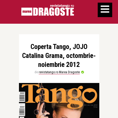
Coperta Tango, JOJO
Catalina Grama, octombrie-
noiembrie 2012
de
revistatango.ro Marea Dragoste