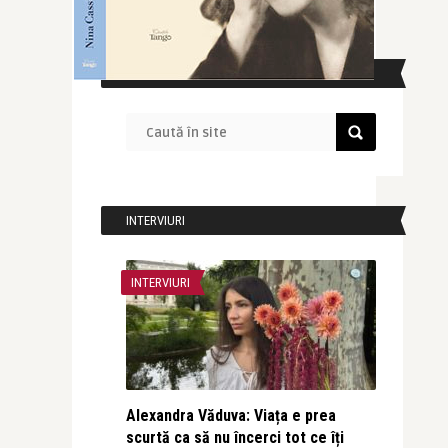
CAUTĂ ÎN SITE
INTERVIURI
INTERVIURI
Alexandra Văduva: Viața e prea
scurtă ca să nu încerci tot ce îți