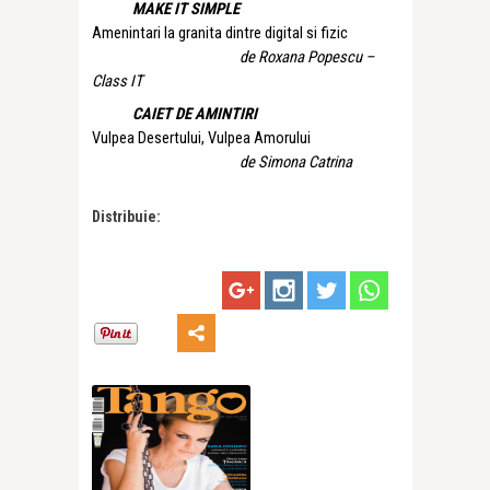
MAKE IT SIMPLE
Amenintari la granita dintre digital si fizic
de Roxana Popescu –
Class IT
CAIET DE AMINTIRI
Vulpea Desertului, Vulpea Amorului
de Simona Catrina
Distribuie: