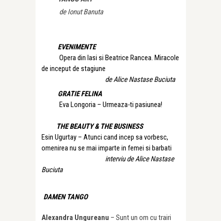
de Ionut Banuta
EVENIMENTE
Opera din Iasi si Beatrice Rancea. Miracole
de inceput de stagiune
de Alice Nastase Buciuta
GRATIE FELINA
Eva Longoria – Urmeaza-ti pasiunea!
THE BEAUTY & THE BUSINESS
Esin Ugurtay – Atunci cand incep sa vorbesc,
omenirea nu se mai imparte in femei si barbati
interviu de Alice Nastase
Buciuta
DAMEN TANGO
Alexandra Ungureanu
– Sunt un om cu trairi