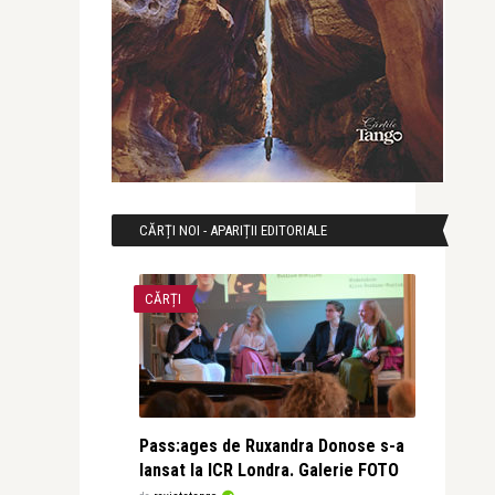
CĂRȚI NOI - APARIȚII EDITORIALE
CĂRȚI
Pass:ages de Ruxandra Donose s-a
lansat la ICR Londra. Galerie FOTO