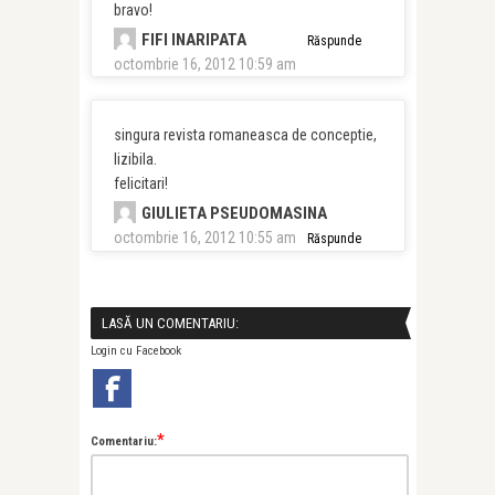
bravo!
FIFI INARIPATA
Răspunde
octombrie 16, 2012 10:59 am
singura revista romaneasca de conceptie,
lizibila.
felicitari!
GIULIETA PSEUDOMASINA
octombrie 16, 2012 10:55 am
Răspunde
LASĂ UN COMENTARIU:
Login cu Facebook
*
Comentariu: