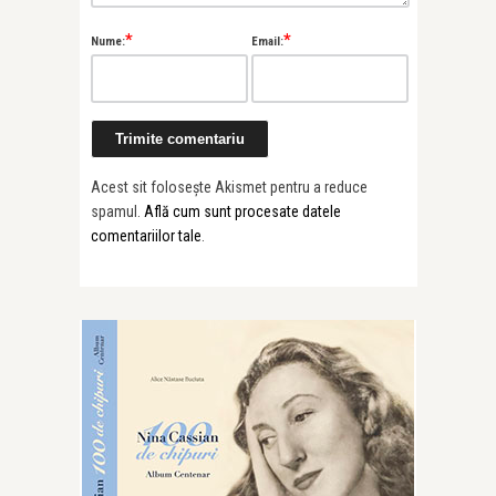
*
*
Nume:
Email:
Acest sit folosește Akismet pentru a reduce
spamul.
Află cum sunt procesate datele
comentariilor tale
.