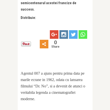
semicentenarul acestei francize de
success.
Distribuie:
0
Share
Agentul 007 a ajuns pentru prima data pe
marile ecrane in 1962, odata cu lansarea
filmului “Dr. No”, si a devenit de atunci o
veritabila legenda a cinematografiei
moderne.