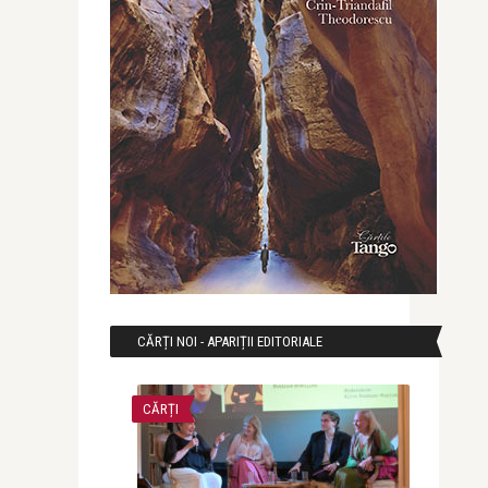
CĂRȚI NOI - APARIȚII EDITORIALE
CĂRȚI