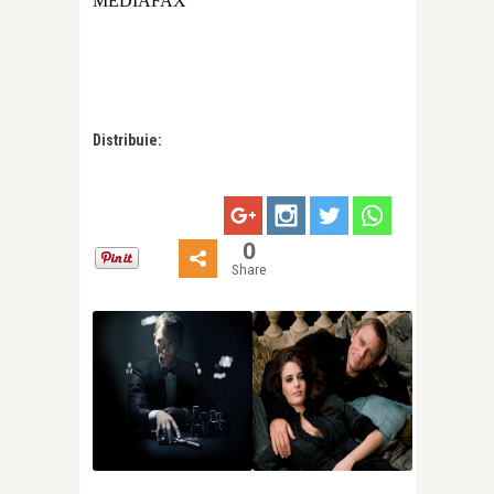
MEDIAFAX
Distribuie:
0
Share