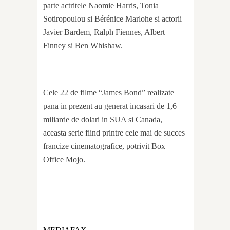
parte actritele Naomie Harris, Tonia
Sotiropoulou si Bérénice Marlohe si actorii
Javier Bardem, Ralph Fiennes, Albert
Finney si Ben Whishaw.
Cele 22 de filme “James Bond” realizate
pana in prezent au generat incasari de 1,6
miliarde de dolari in SUA si Canada,
aceasta serie fiind printre cele mai de succes
francize cinematografice, potrivit Box
Office Mojo.