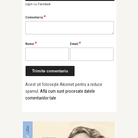
Login cu Facebook
*
Comentariu:
*
*
Nume:
Email:
Acest sit folosește Akismet pentru a reduce
spamul.
Află cum sunt procesate datele
comentariilor tale
.