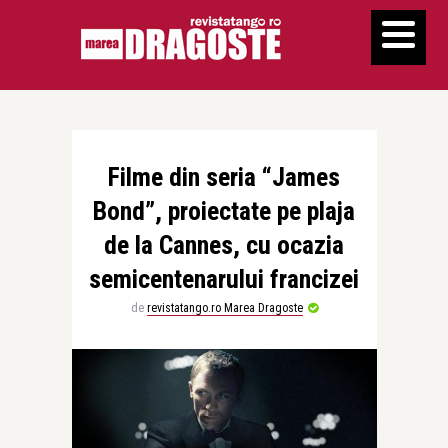
Filme din seria “James
Bond”, proiectate pe plaja
de la Cannes, cu ocazia
semicentenarului francizei
de
revistatango.ro Marea Dragoste