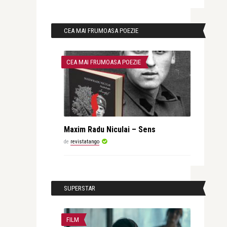
CEA MAI FRUMOASA POEZIE
CEA MAI FRUMOASA POEZIE
Maxim Radu Niculai – Sens
de
revistatango
SUPERSTAR
FILM