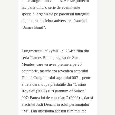
cinematograf din Cannes. Aceste proiectii
fac parte dintr-o serie de evenimente
speciale, organizate pe parcursul intregului
an, pentru a celebra aniversarea francizei
“James Bond”.
Lungmetrajul “Skyfall”, al 23-lea film din
seria “James Bond”, regizat de Sam
Mendes, care va avea premiera pe 26
octombrie, marcheaza revenirea actorului
Daniel Craig in rolul agentului 007 – pentru
a treia oara, dupa prestatiile din “Casino
Royale” (2006) si “Quantum of Solace/
007: Partea lui de consolare” (2008) -, dar si
a actritei Judi Dench, in rolul personajului
“M”. Din distributia acestui film mai fac