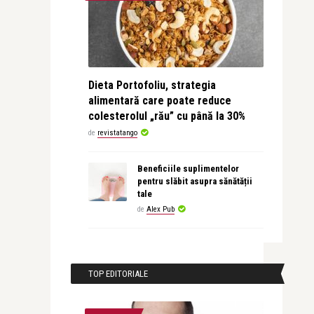
Dieta Portofoliu, strategia
alimentară care poate reduce
colesterolul „rău” cu până la 30%
de
revistatango
Beneficiile suplimentelor
pentru slăbit asupra sănătății
tale
de
Alex Pub
TOP EDITORIALE