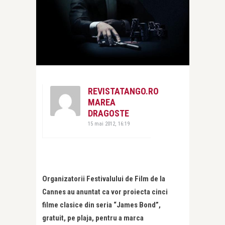
REVISTATANGO.RO
MAREA
DRAGOSTE
15 mai 2012, 16:19
Organizatorii Festivalului de Film de la
Cannes au anuntat ca vor proiecta cinci
filme clasice din seria “James Bond”,
gratuit, pe plaja, pentru a marca