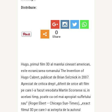
Distribuie:
0
Share
Hugo, primul film 3D al marelui cineast american,
este ecranizarea romanului The Invention of
Hugo Cabret, publicat de Brian Selznick in 2007.
Apreciat de critica drept „diferit de orice alt film
pe care l-a facut vreodata Martin Scorsese si, in
acelasi timp, poate ca cel mai apropiat sufletului
sau” (Roger Ebert – Chicago Sun-Times), „exact
filmul 3D pe care l-ai astepta de la autorul