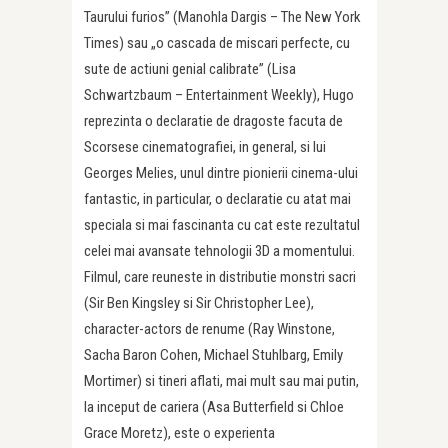
Taurului furios” (Manohla Dargis – The New York
Times) sau „o cascada de miscari perfecte, cu
sute de actiuni genial calibrate” (Lisa
Schwartzbaum – Entertainment Weekly), Hugo
reprezinta o declaratie de dragoste facuta de
Scorsese cinematografiei, in general, si lui
Georges Melies, unul dintre pionierii cinema-ului
fantastic, in particular, o declaratie cu atat mai
speciala si mai fascinanta cu cat este rezultatul
celei mai avansate tehnologii 3D a momentului.
Filmul, care reuneste in distributie monstri sacri
(Sir Ben Kingsley si Sir Christopher Lee),
character-actors de renume (Ray Winstone,
Sacha Baron Cohen, Michael Stuhlbarg, Emily
Mortimer) si tineri aflati, mai mult sau mai putin,
la inceput de cariera (Asa Butterfield si Chloe
Grace Moretz), este o experienta