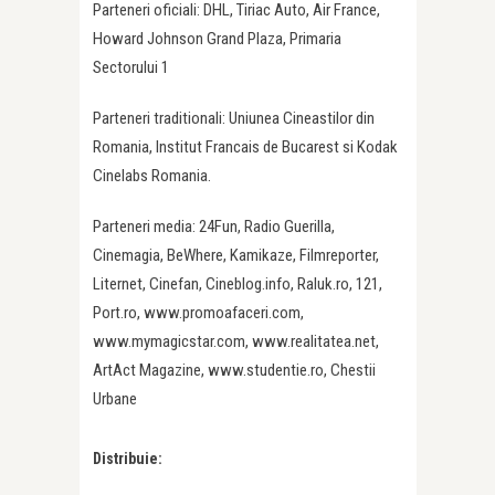
Parteneri oficiali: DHL, Tiriac Auto, Air France,
Howard Johnson Grand Plaza, Primaria
Sectorului 1
Parteneri traditionali: Uniunea Cineastilor din
Romania, Institut Francais de Bucarest si Kodak
Cinelabs Romania.
Parteneri media: 24Fun, Radio Guerilla,
Cinemagia, BeWhere, Kamikaze, Filmreporter,
Liternet, Cinefan, Cineblog.info, Raluk.ro, 121,
Port.ro, www.promoafaceri.com,
www.mymagicstar.com, www.realitatea.net,
ArtAct Magazine, www.studentie.ro, Chestii
Urbane
Distribuie: