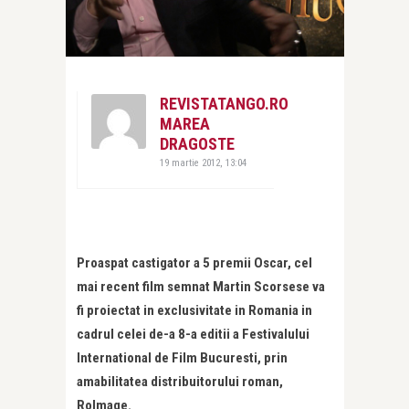
REVISTATANGO.RO
MAREA
DRAGOSTE
19 martie 2012, 13:04
Proaspat castigator a 5 premii Oscar, cel
mai recent film semnat Martin Scorsese va
fi proiectat in exclusivitate in Romania in
cadrul celei de-a 8-a editii a Festivalului
International de Film Bucuresti, prin
amabilitatea distribuitorului roman,
RoImage.