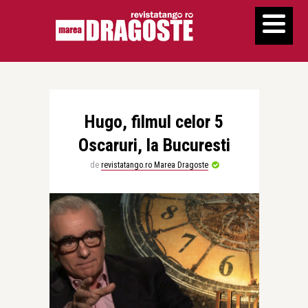
Hugo, filmul celor 5
Oscaruri, la Bucuresti
de
revistatango.ro Marea Dragoste