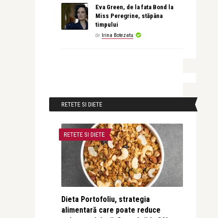
Eva Green, de la fata Bond la
Miss Peregrine, stăpâna
timpului
de
Irina Botezatu
RETETE SI DIETE
RETETE SI DIETE
Dieta Portofoliu, strategia
alimentară care poate reduce