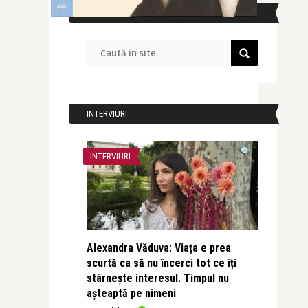
CAUTĂ ÎN SITE
INTERVIURI
INTERVIURI
Alexandra Văduva: Viața e prea
scurtă ca să nu încerci tot ce îți
stârnește interesul. Timpul nu
așteaptă pe nimeni