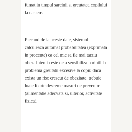
fumat in timpul sarcinii si greutatea copilului
la nastere.
Plecand de la aceste date, sistemul
calculeaza automat probabilitatea (exprimata
in procente) ca cel mic sa fie mai tarziu
obez. Intentia este de a sensibiliza parintii la
problema greutatii excesive la copii: daca
exista un risc crescut de obezitate, trebuie
luate foarte devreme masuri de prevenire
(alimentatie adecvata si, ulterior, activitate
fizica).