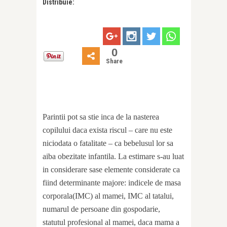
Distribuie:
0
Share
Parintii pot sa stie inca de la nasterea
copilului daca exista riscul – care nu este
niciodata o fatalitate – ca bebelusul lor sa
aiba obezitate infantila. La estimare s-au luat
in considerare sase elemente considerate ca
fiind determinante majore: indicele de masa
corporala(IMC) al mamei, IMC al tatalui,
numarul de persoane din gospodarie,
statutul profesional al mamei, daca mama a