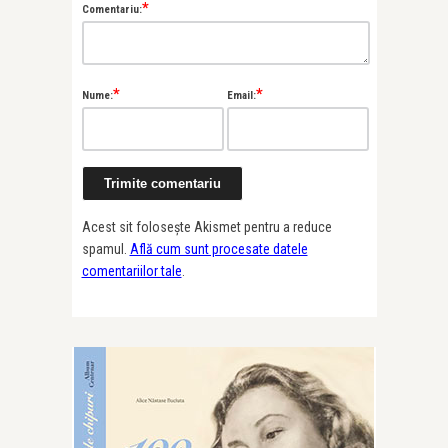
*
Comentariu:
*
*
Nume:
Email:
Acest sit folosește Akismet pentru a reduce
spamul.
Află cum sunt procesate datele
comentariilor tale
.