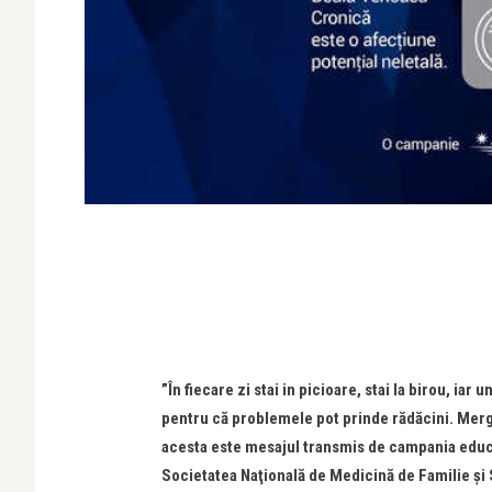
”În fiecare zi stai in picioare, stai la birou, iar
pentru că problemele pot prinde rădăcini. Mergi
acesta este mesajul transmis de campania educ
Societatea Naţională de Medicină de Familie ş