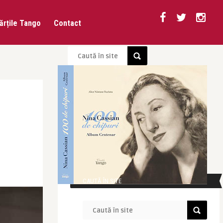
ărțile Tango
Contact
CAUTĂ ÎN SITE