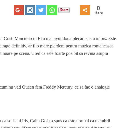
0
Share
t Cristi Minculescu. El a mai avut doua plecari si s-a intors. Este
retrage definitiv, ar fi o mare pierdere pentru muzica romaneasca.
ntinuare pe scena. Cred ca este foarte posibil sa revina asupra
a cum nu vad Queen fara Freddy Mercury, ca sa fac o analogie
 ca solist al Iris, Calin Goia a spus ca este normal ca membrii