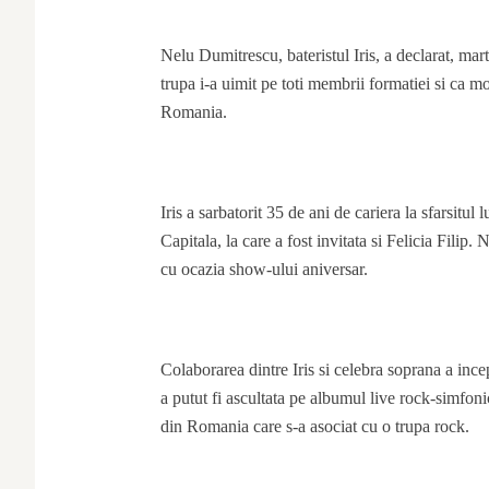
Nelu Dumitrescu, bateristul Iris, a declarat, mar
trupa i-a uimit pe toti membrii formatiei si ca mo
Romania.
Iris a sarbatorit 35 de ani de cariera la sfarsitul 
Capitala, la care a fost invitata si Felicia Filip
cu ocazia show-ului aniversar.
Colaborarea dintre Iris si celebra soprana a ince
a putut fi ascultata pe albumul live rock-simfon
din Romania care s-a asociat cu o trupa rock.