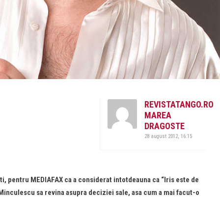
REVISTATANGO.RO
MAREA
DRAGOSTE
28 august 2012, 16:15
arti, pentru MEDIAFAX ca a considerat intotdeauna ca “Iris este de
Minculescu sa revina asupra deciziei sale, asa cum a mai facut-o