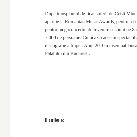
Dupa transplantul de ficat suferit de Cristi Mincu
aparitie la Romanian Music Awards, pentru a f
pentru megaconcertul de revenire sustinut pe 8 o
7.000 de persoane. Cu ocazia acestui spectacol a 
discografie a trupei. Anul 2010 a insemnat lansa
Palatului din Bucuresti.
Distribuie: