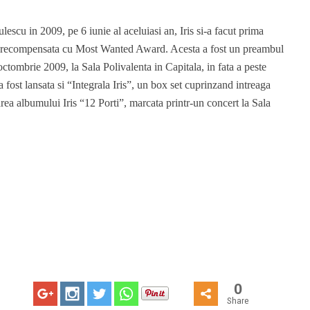
lescu in 2009, pe 6 iunie al aceluiasi an, Iris si-a facut prima
i recompensata cu Most Wanted Award. Acesta a fost un preambul
ctombrie 2009, la Sala Polivalenta in Capitala, in fata a peste
fost lansata si “Integrala Iris”, un box set cuprinzand intreaga
rea albumului Iris “12 Porti”, marcata printr-un concert la Sala
0
Share