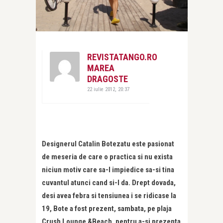
REVISTATANGO.RO
MAREA
DRAGOSTE
22 iulie 2012, 20:37
Designerul Catalin Botezatu este pasionat
de meseria de care o practica si nu exista
niciun motiv care sa-l impiedice sa-si tina
cuvantul atunci cand si-l da. Drept dovada,
desi avea febra si tensiunea i se ridicase la
19, Bote a fost prezent, sambata, pe plaja
Crush Lounge &Beach, pentru a-si prezenta