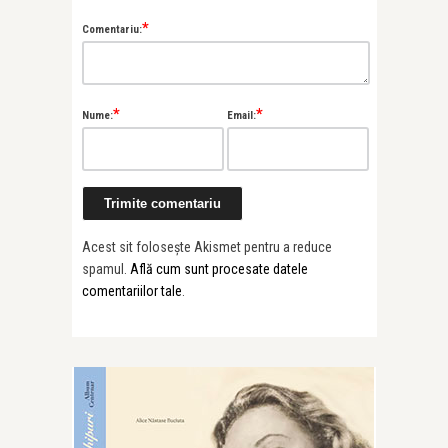
*
Comentariu:
*
*
Nume:
Email:
Acest sit folosește Akismet pentru a reduce
spamul.
Află cum sunt procesate datele
comentariilor tale
.