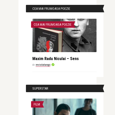
CEA MAI FRUMOASA POEZIE
CEA MAI FRUMOASA POEZIE
Maxim Radu Niculai – Sens
de
revistatango
SUPERSTAR
FILM