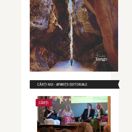
CĂRȚI NOI - APARIȚII EDITORIALE
CĂRȚI