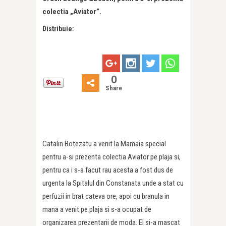
colectia „Aviator”.
Distribuie:
0
Share
Catalin Botezatu a venit la Mamaia special
pentru a-si prezenta colectia Aviator pe plaja si,
pentru ca i s-a facut rau acesta a fost dus de
urgenta la Spitalul din Constanata unde a stat cu
perfuzii in brat cateva ore, apoi cu branula in
mana a venit pe plaja si s-a ocupat de
organizarea prezentarii de moda. El si-a mascat