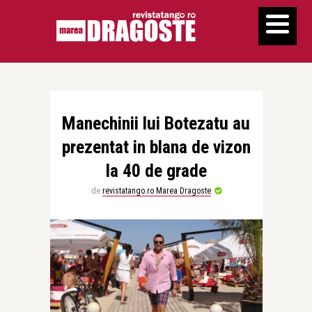
Manechinii lui Botezatu au
prezentat in blana de vizon
la 40 de grade
de
revistatango.ro Marea Dragoste