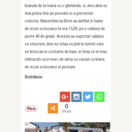
branula de la mana cu o ghirlanda, si, desi abia se
mai putea tine pe picioare si-a prezentat
colectia. Manechinii lui Bote au defilat in haine
de vizon si bocanci la ora 15,00, pe o caldura de
peste 40 de grade. Acestia au suportat caldura
cu stoicism, desi se uitau cu jind la turistii care
se bronzau in costume de baie, in timp ce ei erau
imbracati ca in miez de iarna cu caciuli cu blana
de vizon si bocanci in picioare.
Distribuie:
0
Share