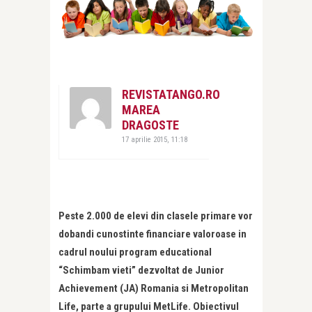
REVISTATANGO.RO
MAREA
DRAGOSTE
17 aprilie 2015, 11:18
Peste 2.000 de elevi din clasele primare vor
dobandi cunostinte financiare valoroase in
cadrul noului program educational
“Schimbam vieti” dezvoltat de Junior
Achievement (JA) Romania si Metropolitan
Life, parte a grupului MetLife. Obiectivul