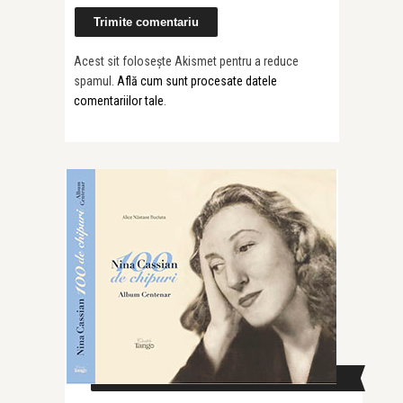
Acest sit folosește Akismet pentru a reduce
spamul.
Află cum sunt procesate datele
comentariilor tale
.
CAUTĂ ÎN SITE