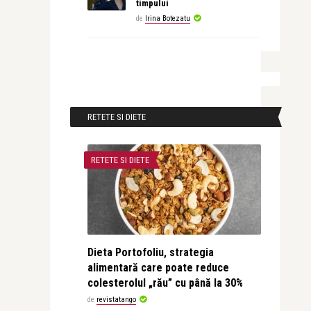
timpului
de
Irina Botezatu
RETETE SI DIETE
RETETE SI DIETE
Dieta Portofoliu, strategia
alimentară care poate reduce
colesterolul „rău” cu până la 30%
de
revistatango