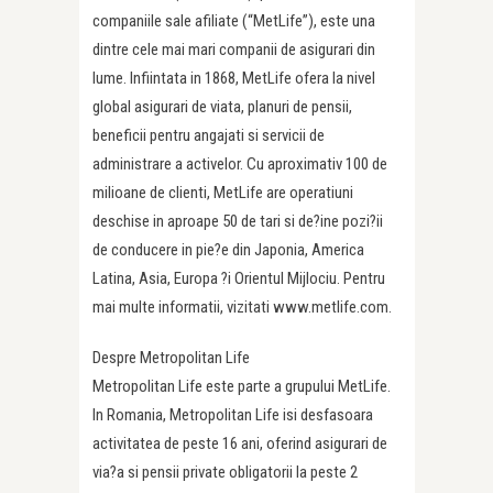
companiile sale afiliate (“MetLife”), este una
dintre cele mai mari companii de asigurari din
lume. Infiintata in 1868, MetLife ofera la nivel
global asigurari de viata, planuri de pensii,
beneficii pentru angajati si servicii de
administrare a activelor. Cu aproximativ 100 de
milioane de clienti, MetLife are operatiuni
deschise in aproape 50 de tari si de?ine pozi?ii
de conducere in pie?e din Japonia, America
Latina, Asia, Europa ?i Orientul Mijlociu. Pentru
mai multe informatii, vizitati www.metlife.com.
Despre Metropolitan Life
Metropolitan Life este parte a grupului MetLife.
In Romania, Metropolitan Life isi desfasoara
activitatea de peste 16 ani, oferind asigurari de
via?a si pensii private obligatorii la peste 2