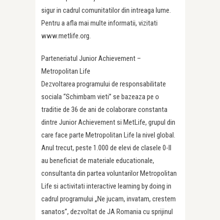
sigur in cadrul comunitatilor din intreaga lume.
Pentru a afla mai multe informatii, vizitati
www.metlife.org.
Parteneriatul Junior Achievement –
Metropolitan Life
Dezvoltarea programului de responsabilitate
sociala “Schimbam vieti” se bazeaza pe o
traditie de 36 de ani de colaborare constanta
dintre Junior Achievement si MetLife, grupul din
care face parte Metropolitan Life la nivel global.
Anul trecut, peste 1.000 de elevi de clasele 0-II
au beneficiat de materiale educationale,
consultanta din partea voluntarilor Metropolitan
Life si activitati interactive learning by doing in
cadrul programului „Ne jucam, invatam, crestem
sanatos”, dezvoltat de JA Romania cu sprijinul