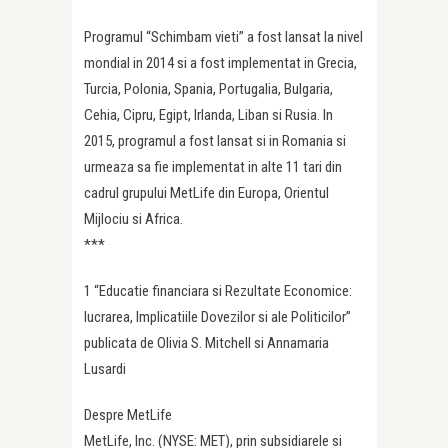
Programul “Schimbam vieti” a fost lansat la nivel
mondial in 2014 si a fost implementat in Grecia,
Turcia, Polonia, Spania, Portugalia, Bulgaria,
Cehia, Cipru, Egipt, Irlanda, Liban si Rusia. In
2015, programul a fost lansat si in Romania si
urmeaza sa fie implementat in alte 11 tari din
cadrul grupului MetLife din Europa, Orientul
Mijlociu si Africa.
***
1 “Educatie financiara si Rezultate Economice:
lucrarea, Implicatiile Dovezilor si ale Politicilor”
publicata de Olivia S. Mitchell si Annamaria
Lusardi
Despre MetLife
MetLife, Inc. (NYSE: MET), prin subsidiarele si