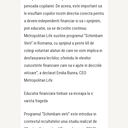
perioada copilariei. De aceea, este important sa
le insuflam copiilor nostri directia corecta pentru
a deveni independenti financiar si sa-i sprijinim,
prin educatie, sa se dezvolte continuu.
Metropolitan Life sustine programul “Schimbam
Vieti” in Romania, cu sprijinul a peste 60 de
colegi voluntari alaturi de care ne vom implica in
desfasurarea lectiilor, oferindu-le elevilor
cunostinte financiare care sa ii ajute in deciziile
viitoare”, a declarat Emilia Bunea, CEO
Metropolitan Life.
Educatia financiara trebuie sa inceapa la o
varsta frageda
Programul “Schimbam vieti” este introdus in
contextul rezultatelor unui studiu realizat de