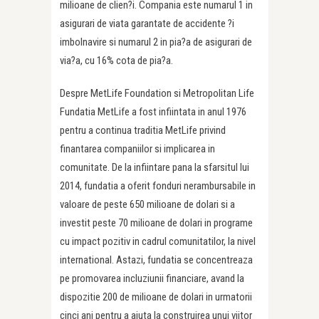
milioane de clien?i. Compania este numarul 1 in
asigurari de viata garantate de accidente ?i
imbolnavire si numarul 2 in pia?a de asigurari de
via?a, cu 16% cota de pia?a.
Despre MetLife Foundation si Metropolitan Life
Fundatia MetLife a fost infiintata in anul 1976
pentru a continua traditia MetLife privind
finantarea companiilor si implicarea in
comunitate. De la infiintare pana la sfarsitul lui
2014, fundatia a oferit fonduri nerambursabile in
valoare de peste 650 milioane de dolari si a
investit peste 70 milioane de dolari in programe
cu impact pozitiv in cadrul comunitatilor, la nivel
international. Astazi, fundatia se concentreaza
pe promovarea incluziunii financiare, avand la
dispozitie 200 de milioane de dolari in urmatorii
cinci ani pentru a ajuta la construirea unui viitor