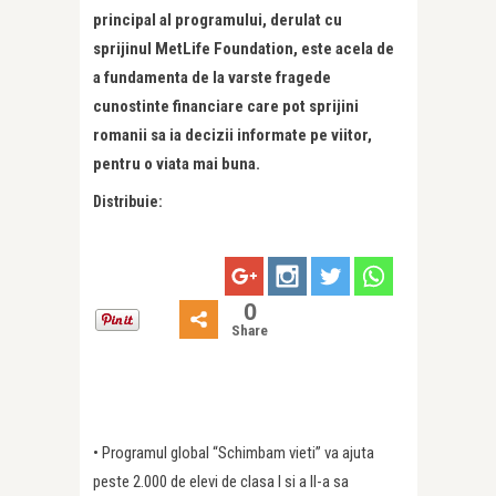
principal al programului, derulat cu
sprijinul MetLife Foundation, este acela de
a fundamenta de la varste fragede
cunostinte financiare care pot sprijini
romanii sa ia decizii informate pe viitor,
pentru o viata mai buna.
Distribuie:
0
Share
• Programul global “Schimbam vieti” va ajuta
peste 2.000 de elevi de clasa I si a II-a sa