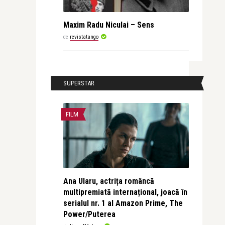
Maxim Radu Niculai – Sens
de
revistatango
SUPERSTAR
FILM
Ana Ularu, actrița româncă
multipremiată internațional, joacă în
serialul nr. 1 al Amazon Prime, The
Power/Puterea