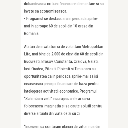
dobandeasca notiuni financiare elementare si sa
invete sa economiseasca.
• Programul se desfasoara in perioada aprilie-
mai in aproape 60 de scoli din 10 orase din
Romania.
Alaturi de invatatori si de voluntarii Metropolitan
Life, mai bine de 2.000 de elevi din 60 de scoli din
Bucuresti, Brasov, Constanta, Craiova, Galati,
Iasi, Oradea, Pitesti, Ploiesti si Timisoara au
oportunitatea ca in perioada aprilie-mai sa isi
insuseasca principii financiare de baza pentru
intelegerea activitatii economice. Programul
“Schimbam vieti” incurajeaza elevii sa-si
foloseasca imaginatia si sa caute solutii pentru
diverse situatii din viata de zi cu zi.
“Incepem sa conturam planuri de viitor inca din