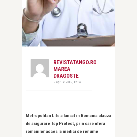
REVISTATANGO.RO
MAREA
DRAGOSTE
2 aprilie 2015, 12:54
Metropolitan Life a lansat in Romania clauza
de asigurare Top Protect, prin care ofera
romanilor acces la medici de renume