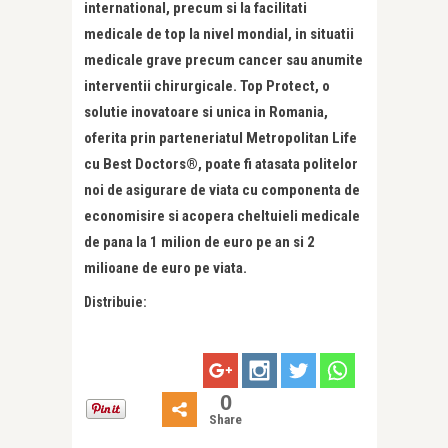
international, precum si la facilitati
medicale de top la nivel mondial, in situatii
medicale grave precum cancer sau anumite
interventii chirurgicale. Top Protect, o
solutie inovatoare si unica in Romania,
oferita prin parteneriatul Metropolitan Life
cu Best Doctors®, poate fi atasata politelor
noi de asigurare de viata cu componenta de
economisire si acopera cheltuieli medicale
de pana la 1 milion de euro pe an si 2
milioane de euro pe viata.
Distribuie:
0
Share