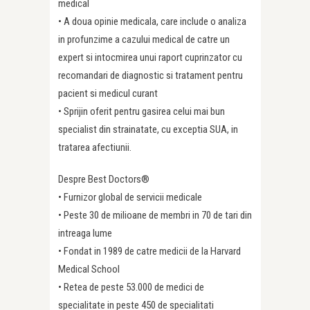
medical
• A doua opinie medicala, care include o analiza
in profunzime a cazului medical de catre un
expert si intocmirea unui raport cuprinzator cu
recomandari de diagnostic si tratament pentru
pacient si medicul curant
• Sprijin oferit pentru gasirea celui mai bun
specialist din strainatate, cu exceptia SUA, in
tratarea afectiunii.
Despre Best Doctors®
• Furnizor global de servicii medicale
• Peste 30 de milioane de membri in 70 de tari din
intreaga lume
• Fondat in 1989 de catre medicii de la Harvard
Medical School
• Retea de peste 53.000 de medici de
specialitate in peste 450 de specialitati