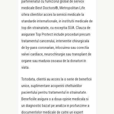
parteneriatul cu furnizorul global de servicii
medicale Best Doctors®, Metropolitan Life
ofera clientilor acces la servicii medicale la
standarde internationale, in institutii medicale de
top din strainatate, cu exceptia SUA. Clauza de
asigurare Top Protect include proceduri precum
tratamentul cancerului, interventie chirurgicala
de by-pass coronarian, inlocuirea sau corectia
valvei cardiace, neurochirurgie sau transplant de
organe sau maduva osoasa de la donatori in
viata.
Totodata, clientii au acces la o serie de beneficii
unice, suplimentare acoperirii cheltuielilor
pacientului pentru tratamentul in strainatate.
Beneficiile asigura o a doua opinie medicala si
un diagnostic bazat pe analiza in profunzime a
documentelor medicale de catre un expert