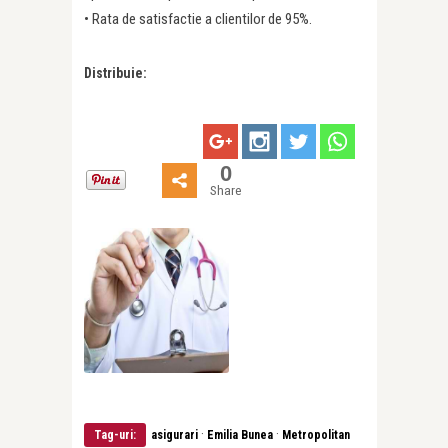
• Rata de satisfactie a clientilor de 95%.
Distribuie:
0
Share
·
·
Tag-uri:
asigurari
Emilia Bunea
Metropolitan