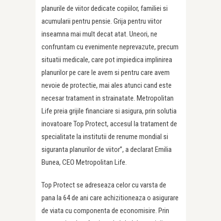
planurile de viitor dedicate copiilor, familiei si
acumularii pentru pensie. Grija pentru viitor
inseamna mai mult decat atat. Uneori, ne
confruntam cu evenimente neprevazute, precum
situatii medicale, care pot impiedica implinirea
planurilor pe care le avem si pentru care avem
nevoie de protectie, mai ales atunci cand este
necesar tratament in strainatate. Metropolitan
Life preia grijile financiare si asigura, prin solutia
inovatoare Top Protect, accesul la tratament de
specialitate la institutii de renume mondial si
siguranta planurilor de viitor”, a declarat Emilia
Bunea, CEO Metropolitan Life.
Top Protect se adreseaza celor cu varsta de
pana la 64 de ani care achizitioneaza o asigurare
de viata cu componenta de economisire. Prin