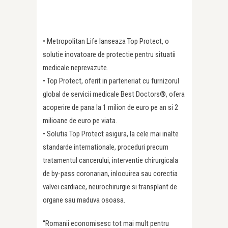
• Metropolitan Life lanseaza Top Protect, o
solutie inovatoare de protectie pentru situatii
medicale neprevazute.
• Top Protect, oferit in parteneriat cu furnizorul
global de servicii medicale Best Doctors®, ofera
acoperire de pana la 1 milion de euro pe an si 2
milioane de euro pe viata.
• Solutia Top Protect asigura, la cele mai inalte
standarde internationale, proceduri precum
tratamentul cancerului, interventie chirurgicala
de by-pass coronarian, inlocuirea sau corectia
valvei cardiace, neurochirurgie si transplant de
organe sau maduva osoasa.
“Romanii economisesc tot mai mult pentru