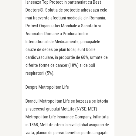
lanseaza Top Protect in parteneriat cu Best
Doctors®. Solutia de protectie adreseaza cele
mai frecvente afectiuni medicale din Romania.
Potrivit Organizatiei Mondiale a Sanatatii si
Asociatiei Romane a Producatorilor
Internationali de Medicamente, principalele
cauze de deces pe plan local, sunt bolile
cardiovasculare, in proportie de 60%, urmate de
diferite forme de cancer (18%) si de boli
respiratorii (5%).
Despre Metropolitan Life
Brandul Metropolitan Life se bazeaza pe istoria
si succesul grupului MetLife (NYSE: MET) –
Metropolitan Life Insurance Company. Infiintata
in 1868, MetLife ofera la nivel global asigurari de
viata, planuri de pensii, beneficii pentru angajati