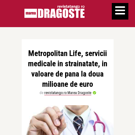
Metropolitan Life, servicii
medicale in strainatate, in
valoare de pana la doua
milioane de euro
de
revistatango.ro Marea Dragoste