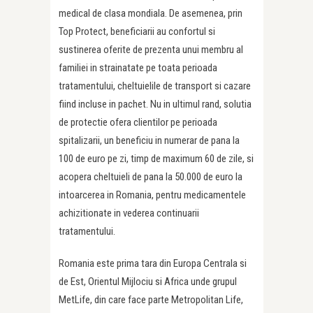
medical de clasa mondiala. De asemenea, prin
Top Protect, beneficiarii au confortul si
sustinerea oferite de prezenta unui membru al
familiei in strainatate pe toata perioada
tratamentului, cheltuielile de transport si cazare
fiind incluse in pachet. Nu in ultimul rand, solutia
de protectie ofera clientilor pe perioada
spitalizarii, un beneficiu in numerar de pana la
100 de euro pe zi, timp de maximum 60 de zile, si
acopera cheltuieli de pana la 50.000 de euro la
intoarcerea in Romania, pentru medicamentele
achizitionate in vederea continuarii
tratamentului.
Romania este prima tara din Europa Centrala si
de Est, Orientul Mijlociu si Africa unde grupul
MetLife, din care face parte Metropolitan Life,