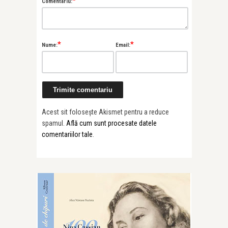
*
Comentariu:
*
*
Nume:
Email:
Acest sit folosește Akismet pentru a reduce
spamul.
Află cum sunt procesate datele
comentariilor tale
.