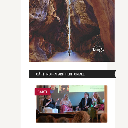
CĂRȚI NOI - APARIȚII EDITORIALE
CĂRȚI