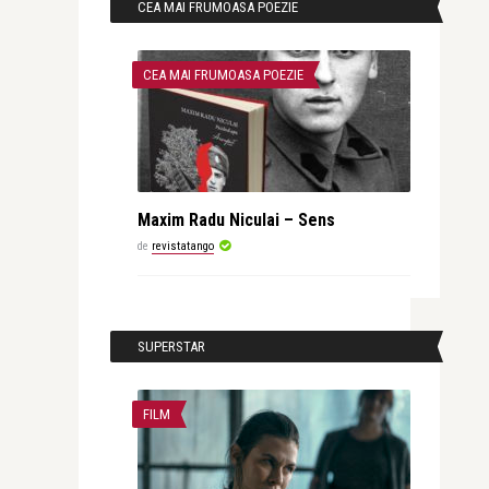
CEA MAI FRUMOASA POEZIE
CEA MAI FRUMOASA POEZIE
Maxim Radu Niculai – Sens
de
revistatango
SUPERSTAR
FILM