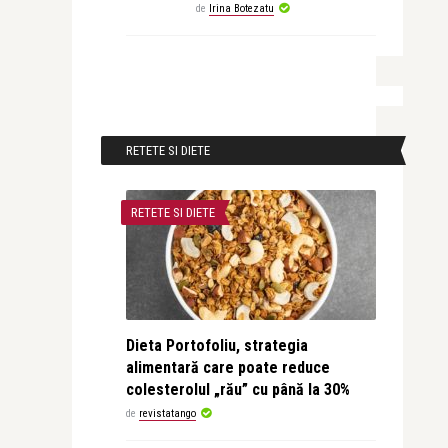
de
Irina Botezatu
RETETE SI DIETE
RETETE SI DIETE
Dieta Portofoliu, strategia
alimentară care poate reduce
colesterolul „rău” cu până la 30%
de
revistatango