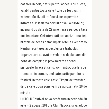
cazarea in cort, cat si pentru accesul cu rulota,
valabil pentru toate cele 4 zile de festival. In
vederea fluidizarii traficului, se va permite
intrarea si instalarea corturilor sau a rulotelor,
incepand cu data de 29 iulie, fara a percepe taxe
suplimentare. Cei interesati pot achizitiona deja
biletele de acces camping din reteua Eventim.ro.
Pentru facilitarea accesului si a traficului,
organizatorii au avut in vedere si deplasarea din
zona de camping in proximitatea scenei
principale. In acest sens, vor fi introduse linii de
transport in comun, dedicate participantilor la
festival, in toate cele 4 zile. Timpul de transfer
dintre cele doua zone va fi de aproximativ 20 de
minute.
UNTOLD Festival se va desfasura in perioada 30
iulie – 2 august 2015 la Cluj-Napoca si va aduce