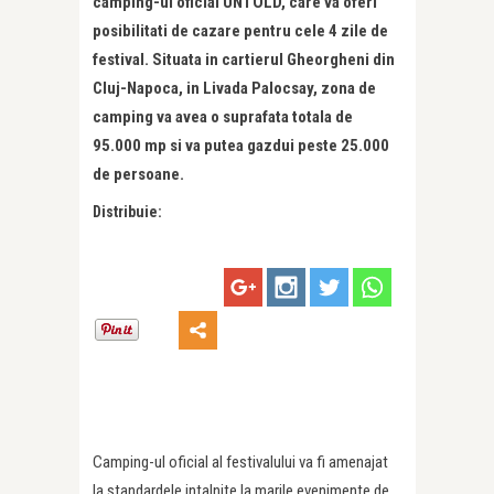
camping-ul oficial UNTOLD, care va oferi
posibilitati de cazare pentru cele 4 zile de
festival. Situata in cartierul Gheorgheni din
Cluj-Napoca, in Livada Palocsay, zona de
camping va avea o suprafata totala de
95.000 mp si va putea gazdui peste 25.000
de persoane.
Distribuie:
Camping-ul oficial al festivalului va fi amenajat
la standardele intalnite la marile evenimente de