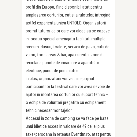
profil din Europa, fiind disponibil atat pentru
amplasarea corturilor, cat si a rulotelor, intregind
astfel experienta unica UNTOLD. Organizatorii
promit tuturor celor care vor alege sa se cazeze
in locatia special amenajata facilitati multiple
precum: dusuri, toalete, servicii de paza, cutii de
valori, food areas & bar, apa curenta, zone de
reciclare, puncte de incarcare a aparatelor
electrice, punct de prim ajutor.
In plus, organizatorii vor veni in sprijinul
participantilor la festival care vor avea nevoie de
ajutor in montarea corturilor cu suport tehnic –
o echipa de voluntari pregatita cu echipament
tehnic necesar montajelor.
Accesul in zona de camping se va face pe baza
unui bilet de acces in valoare de 49 de lei plus
taxe/persoana in reteaua Eventim.ro, atat pentru