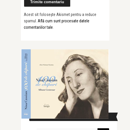
Acest sit folosește Akismet pentru a reduce
spamul.
Află cum sunt procesate datele
comentariilor tale
.
CAUTĂ ÎN SITE