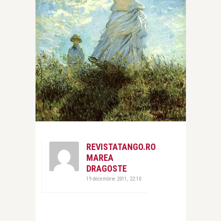
REVISTATANGO.RO
MAREA
DRAGOSTE
19 decembrie 2011, 22:10