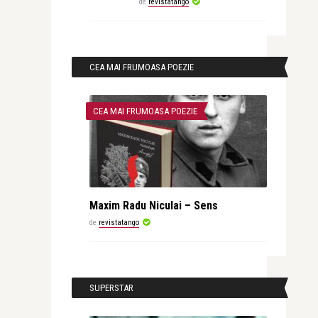
de
revistatango
CEA MAI FRUMOASA POEZIE
CEA MAI FRUMOASA POEZIE
Maxim Radu Niculai – Sens
de
revistatango
SUPERSTAR