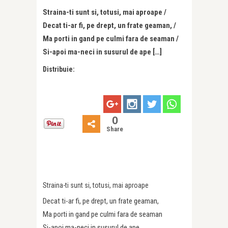
Straina-ti sunt si, totusi, mai aproape /
Decat ti-ar fi, pe drept, un frate geaman, /
Ma porti in gand pe culmi fara de seaman /
Si-apoi ma-neci in susurul de ape […]
Distribuie:
0
Share
Straina-ti sunt si, totusi, mai aproape
Decat ti-ar fi, pe drept, un frate geaman,
Ma porti in gand pe culmi fara de seaman
Si-apoi ma-neci in susurul de ape