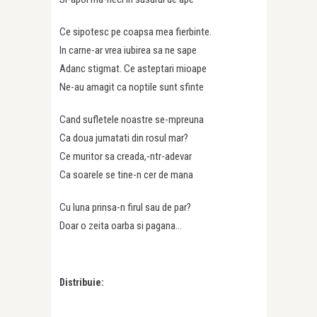
Ce sipotesc pe coapsa mea fierbinte.
In carne-ar vrea iubirea sa ne sape
Adanc stigmat. Ce asteptari mioape
Ne-au amagit ca noptile sunt sfinte
Cand sufletele noastre se-mpreuna
Ca doua jumatati din rosul mar?
Ce muritor sa creada,-ntr-adevar
Ca soarele se tine-n cer de mana
Cu luna prinsa-n firul sau de par?
Doar o zeita oarba si pagana…
Distribuie: