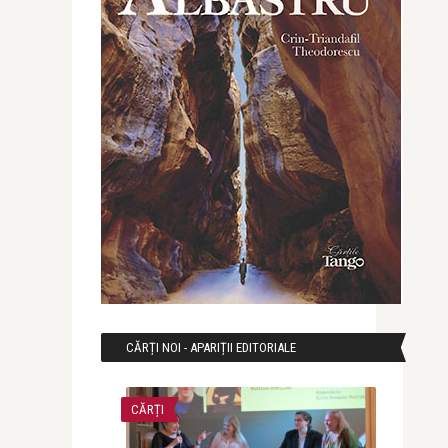
CĂRȚI NOI - APARIȚII EDITORIALE
CĂRȚI