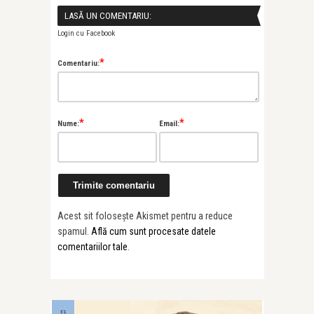
LASĂ UN COMENTARIU:
Login cu Facebook
*
Comentariu:
*
*
Nume:
Email:
Acest sit folosește Akismet pentru a reduce
spamul.
Află cum sunt procesate datele
comentariilor tale
.