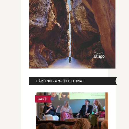
CĂRȚI NOI - APARIȚII EDITORIALE
CĂRȚI