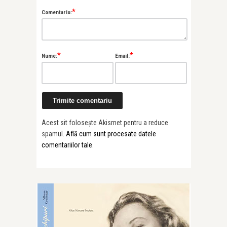
*
Comentariu:
*
*
Nume:
Email:
Acest sit folosește Akismet pentru a reduce
spamul.
Află cum sunt procesate datele
comentariilor tale
.