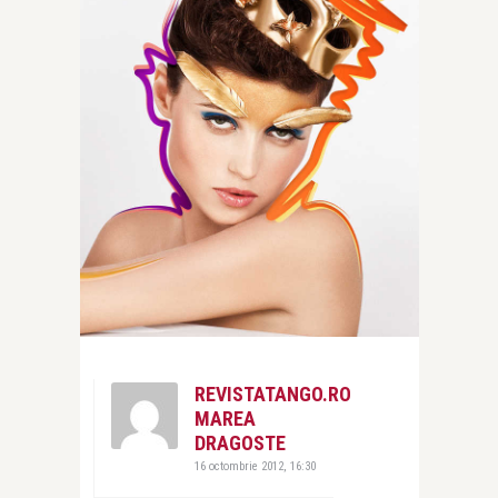
REVISTATANGO.RO
MAREA
DRAGOSTE
16 octombrie 2012, 16:30