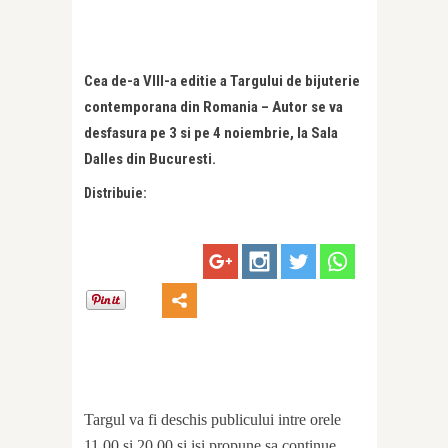
Cea de-a VIII-a editie a Targului de bijuterie
contemporana din Romania – Autor se va
desfasura pe 3 si pe 4 noiembrie, la Sala
Dalles din Bucuresti.
Distribuie:
Targul va fi deschis publicului intre orele
11.00 si 20.00 si isi propune sa continue