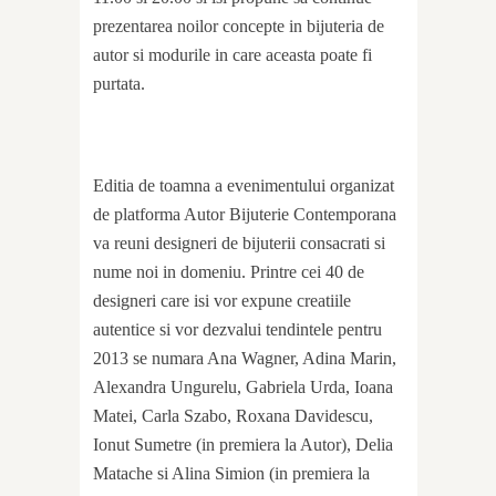
prezentarea noilor concepte in bijuteria de
autor si modurile in care aceasta poate fi
purtata.
Editia de toamna a evenimentului organizat
de platforma Autor Bijuterie Contemporana
va reuni designeri de bijuterii consacrati si
nume noi in domeniu. Printre cei 40 de
designeri care isi vor expune creatiile
autentice si vor dezvalui tendintele pentru
2013 se numara Ana Wagner, Adina Marin,
Alexandra Ungurelu, Gabriela Urda, Ioana
Matei, Carla Szabo, Roxana Davidescu,
Ionut Sumetre (in premiera la Autor), Delia
Matache si Alina Simion (in premiera la