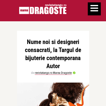
Nume noi si designeri
consacrati, la Targul de
bijuterie contemporana
Autor
de
revistatango.ro Marea Dragoste