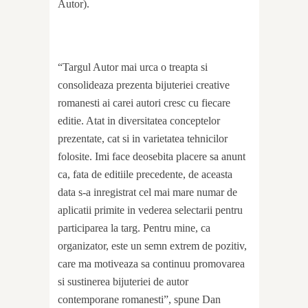
Autor).
“Targul Autor mai urca o treapta si
consolideaza prezenta bijuteriei creative
romanesti ai carei autori cresc cu fiecare
editie. Atat in diversitatea conceptelor
prezentate, cat si in varietatea tehnicilor
folosite. Imi face deosebita placere sa anunt
ca, fata de editiile precedente, de aceasta
data s-a inregistrat cel mai mare numar de
aplicatii primite in vederea selectarii pentru
participarea la targ. Pentru mine, ca
organizator, este un semn extrem de pozitiv,
care ma motiveaza sa continuu promovarea
si sustinerea bijuteriei de autor
contemporane romanesti”, spune Dan