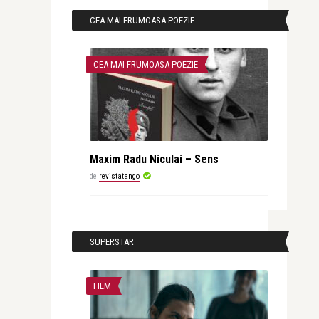
CEA MAI FRUMOASA POEZIE
CEA MAI FRUMOASA POEZIE
Maxim Radu Niculai – Sens
de
revistatango
SUPERSTAR
FILM