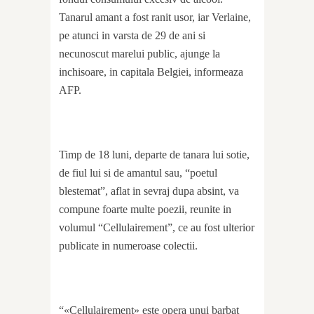
Tanarul amant a fost ranit usor, iar Verlaine,
pe atunci in varsta de 29 de ani si
necunoscut marelui public, ajunge la
inchisoare, in capitala Belgiei, informeaza
AFP.
Timp de 18 luni, departe de tanara lui sotie,
de fiul lui si de amantul sau, “poetul
blestemat”, aflat in sevraj dupa absint, va
compune foarte multe poezii, reunite in
volumul “Cellulairement”, ce au fost ulterior
publicate in numeroase colectii.
“«Cellulairement» este opera unui barbat