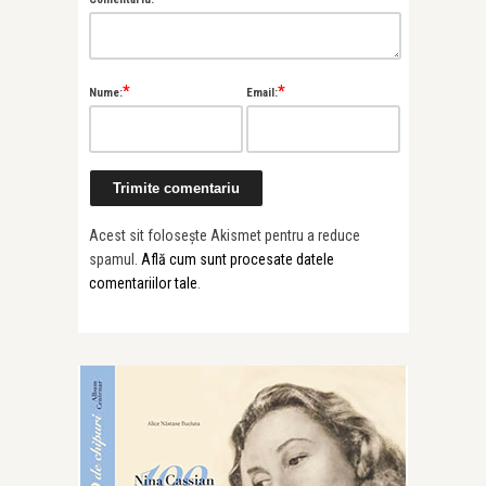
*
*
Nume:
Email:
ctacol
Acest sit folosește Akismet pentru a reduce
spamul.
Află cum sunt procesate datele
comentariilor tale
.