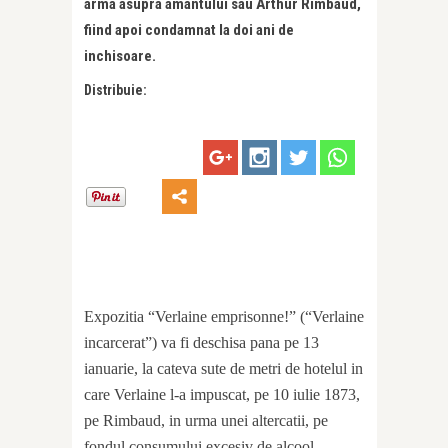
arma asupra amantului sau Arthur Rimbaud,
fiind apoi condamnat la doi ani de
inchisoare.
Distribuie:
Expozitia “Verlaine emprisonne!” (“Verlaine
incarcerat”) va fi deschisa pana pe 13
ianuarie, la cateva sute de metri de hotelul in
care Verlaine l-a impuscat, pe 10 iulie 1873,
pe Rimbaud, in urma unei altercatii, pe
fondul consumului excesiv de alcool.