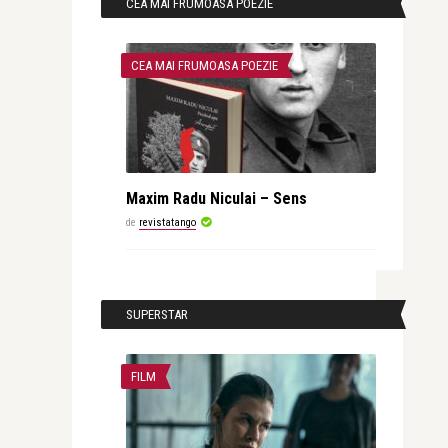
CEA MAI FRUMOASA POEZIE
CEA MAI FRUMOASA POEZIE
Maxim Radu Niculai – Sens
de
revistatango
SUPERSTAR
FILM