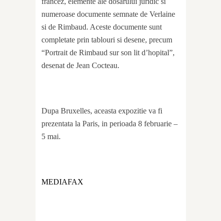
francez, elemente ale dosarului juridic si
numeroase documente semnate de Verlaine
si de Rimbaud. Aceste documente sunt
completate prin tablouri si desene, precum
“Portrait de Rimbaud sur son lit d’hopital”,
desenat de Jean Cocteau.
Dupa Bruxelles, aceasta expozitie va fi
prezentata la Paris, in perioada 8 februarie –
5 mai.
MEDIAFAX