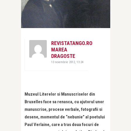
REVISTATANGO.RO
MAREA
DRAGOSTE
13 noiembrie 2012, 13:24
Muzeul Literelor si Manuscriselor din
Bruxelles face sa renasca, cu ajutorul unor
manuscrise, procese verbale, fotografii si
desene, momentul de “nebunie” al poetului
Paul Verlaine, care a tras doua focuri de