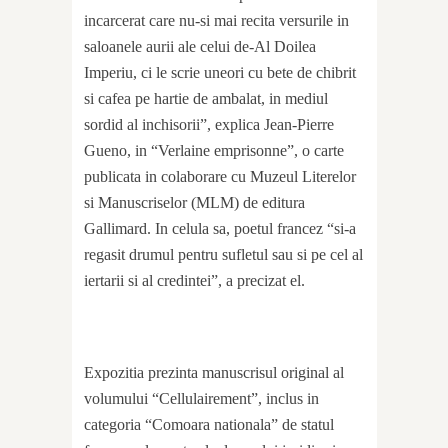
incarcerat care nu-si mai recita versurile in
saloanele aurii ale celui de-Al Doilea
Imperiu, ci le scrie uneori cu bete de chibrit
si cafea pe hartie de ambalat, in mediul
sordid al inchisorii”, explica Jean-Pierre
Gueno, in “Verlaine emprisonne”, o carte
publicata in colaborare cu Muzeul Literelor
si Manuscriselor (MLM) de editura
Gallimard. In celula sa, poetul francez “si-a
regasit drumul pentru sufletul sau si pe cel al
iertarii si al credintei”, a precizat el.
Expozitia prezinta manuscrisul original al
volumului “Cellulairement”, inclus in
categoria “Comoara nationala” de statul