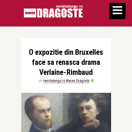
O expozitie din Bruxelles
face sa renasca drama
Verlaine-Rimbaud
de
revistatango.ro Marea Dragoste