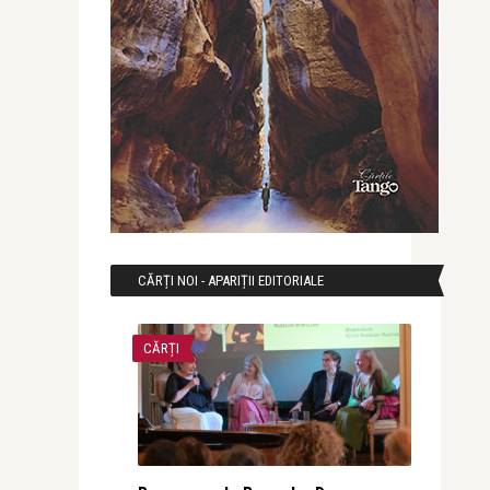
CĂRȚI NOI - APARIȚII EDITORIALE
CĂRȚI