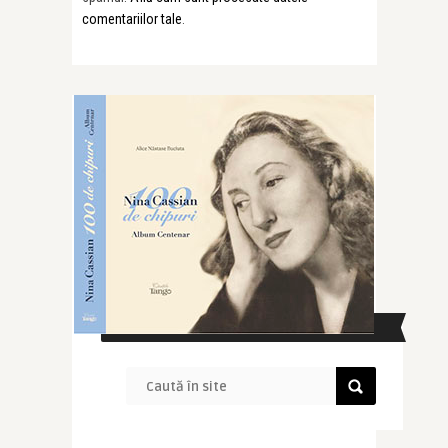
comentariilor tale
.
CAUTĂ ÎN SITE