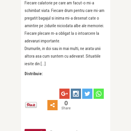
Fiecare calatorie pe care am facut-o mi-a
schimbat viata. Fiecare drum pentru care mi-am
pregatit bagajul si inima mi-a desenat cate o
amintire pe zidurile niciodata albe ale memoriei.
Fiecare plecare m-a obligat la o intoarcere la
adevaruri importante.
Drumurile, in doi sau in mai multi, ne arata unii
altora asa cum suntem cu adevarat. Situatiile
iesite din […]
Distribuie:
0
Share