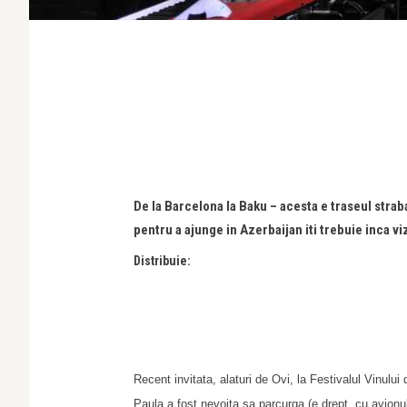
De la Barcelona la Baku – acesta e traseul strab
pentru a ajunge in Azerbaijan iti trebuie inca vi
Distribuie:
Recent invitata, alaturi de Ovi, la Festivalul Vinului
Paula a fost nevoita sa parcurga (e drept, cu avionul