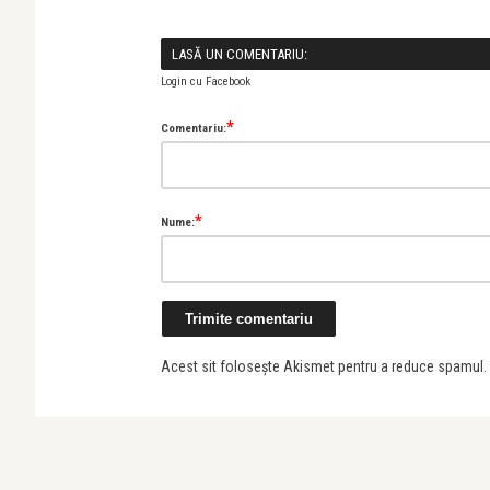
LASĂ UN COMENTARIU:
Login cu Facebook
*
Comentariu:
*
Nume:
Acest sit folosește Akismet pentru a reduce spamul.