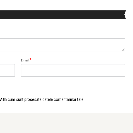
*
Email:
Află cum sunt procesate datele comentariilor tale
.