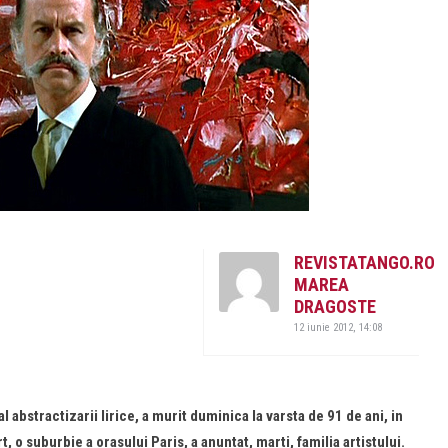
REVISTATANGO.RO
MAREA
DRAGOSTE
12 iunie 2012, 14:08
abstractizarii lirice, a murit duminica la varsta de 91 de ani, in
o suburbie a orasului Paris, a anuntat, marti, familia artistului.