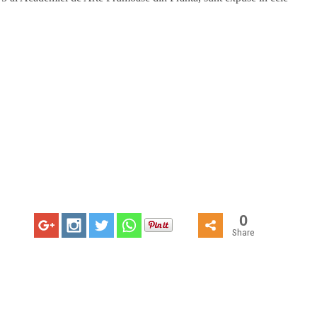
0
Share