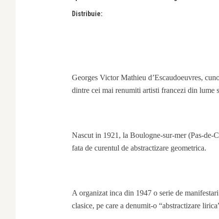
Distribuie:
Georges Victor Mathieu d’Escaudoeuvres, cunos
dintre cei mai renumiti artisti francezi din lume s
Nascut in 1921, la Boulogne-sur-mer (Pas-de-Cala
fata de curentul de abstractizare geometrica.
A organizat inca din 1947 o serie de manifestari 
clasice, pe care a denumit-o “abstractizare lirica