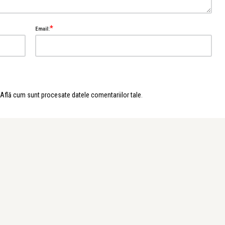
*
Email:
Află cum sunt procesate datele comentariilor tale
.