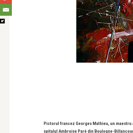
Pictorul francez Georges Mathieu, un maestru al 
spitalul Ambroise Paré din Boulogne-Billancourt, 