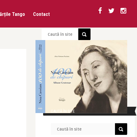
ărțile Tango
Contact
CAUTĂ ÎN SITE