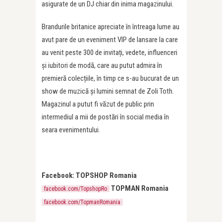
asigurate de un DJ chiar din inima magazinului.
Brandurile britanice apreciate în întreaga lume au
avut pare de un eveniment VIP de lansare la care
au venit peste 300 de invitați, vedete, influenceri
și iubitori de modă, care au putut admira în
premieră colecțiile, în timp ce s-au bucurat de un
show de muzică și lumini semnat de Zoli Toth.
Magazinul a putut fi văzut de public prin
intermediul a mii de postări în social media în
seara evenimentului.
Facebook: TOPSHOP Romania
TOPMAN Romania
facebook.com/TopshopRo
facebook.com/TopmanRomania