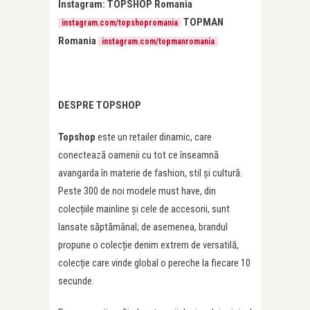
Instagram: TOPSHOP Romania
TOPMAN
instagram.com/topshopromania
Romania
instagram.com/topmanromania
DESPRE TOPSHOP
Topshop
este un retailer dinamic, care
conectează oamenii cu tot ce înseamnă
avangarda în materie de fashion, stil și cultură.
Peste 300 de noi modele must have, din
colecțiile mainline și cele de accesorii, sunt
lansate săptămânal; de asemenea, brandul
propune o colecție denim extrem de versatilă,
colecție care vinde global o pereche la fiecare 10
secunde.