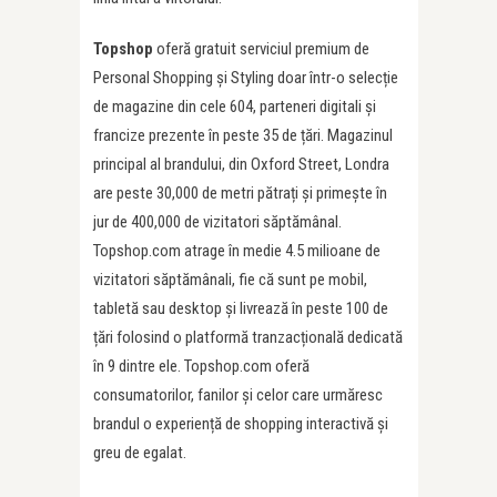
Topshop
oferă gratuit serviciul premium de
Personal Shopping și Styling doar într-o selecție
de magazine din cele 604, parteneri digitali și
francize prezente în peste 35 de țări. Magazinul
principal al brandului, din Oxford Street, Londra
are peste 30,000 de metri pătrați și primește în
jur de 400,000 de vizitatori săptămânal.
Topshop.com atrage în medie 4.5 milioane de
vizitatori săptămânali, fie că sunt pe mobil,
tabletă sau desktop și livrează în peste 100 de
țări folosind o platformă tranzacțională dedicată
în 9 dintre ele. Topshop.com oferă
consumatorilor, fanilor și celor care urmăresc
brandul o experiență de shopping interactivă și
greu de egalat.