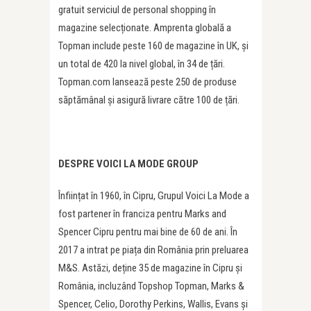
gratuit serviciul de personal shopping în
magazine selecționate. Amprenta globală a
Topman include peste 160 de magazine în UK, și
un total de 420 la nivel global, în 34 de țări.
Topman.com lansează peste 250 de produse
săptămânal și asigură livrare către 100 de țări.
DESPRE VOICI LA MODE GROUP
Înființat în 1960, în Cipru, Grupul Voici La Mode a
fost partener în franciza pentru Marks and
Spencer Cipru pentru mai bine de 60 de ani. În
2017 a intrat pe piața din România prin preluarea
M&S. Astăzi, deține 35 de magazine în Cipru și
România, incluzând Topshop Topman, Marks &
Spencer, Celio, Dorothy Perkins, Wallis, Evans și