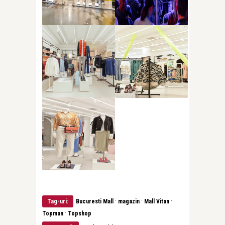
·
·
·
Tag-uri:
Bucuresti Mall
magazin
Mall Vitan
·
Topman
Topshop