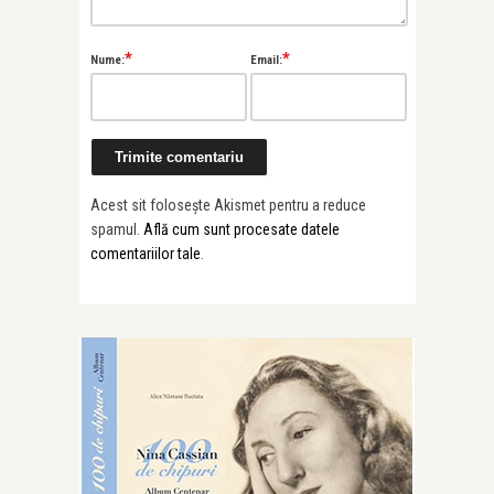
*
*
Nume:
Email:
Acest sit folosește Akismet pentru a reduce
spamul.
Află cum sunt procesate datele
comentariilor tale
.