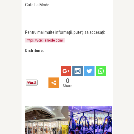
Cafe La Mode.
Pentru mai multe informații, puteți să accesați:
https://voicilamode.com/
Distribuie:
0
Share