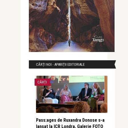
CĂRȚI NOI - APARIȚII EDITORIALE
CĂRȚI
Pass:ages de Ruxandra Donose s-a
lansat la ICR Londra. Galerie FOTO