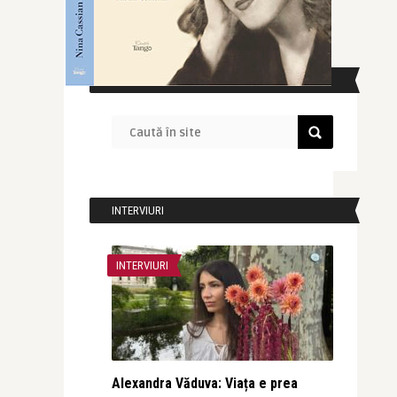
CAUTĂ ÎN SITE
INTERVIURI
INTERVIURI
Alexandra Văduva: Viața e prea