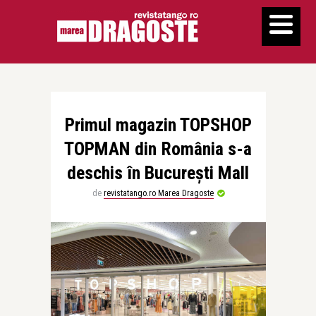
Primul magazin TOPSHOP
TOPMAN din România s-a
deschis în București Mall
de
revistatango.ro Marea Dragoste