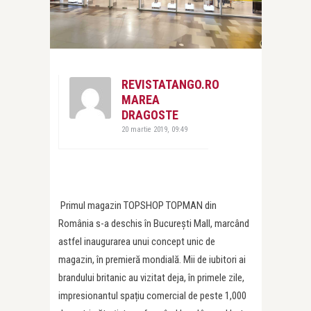
REVISTATANGO.RO
MAREA
DRAGOSTE
20 martie 2019, 09:49
Primul magazin TOPSHOP TOPMAN din
România s-a deschis în București Mall, marcând
astfel inaugurarea unui concept unic de
magazin, în premieră mondială. Mii de iubitori ai
brandului britanic au vizitat deja, în primele zile,
impresionantul spațiu comercial de peste 1,000