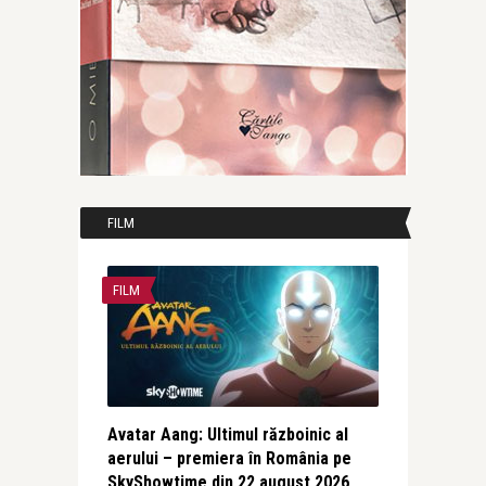
FILM
FILM
Avatar Aang: Ultimul războinic al
aerului – premiera în România pe
SkyShowtime din 22 august 2026