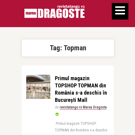
Tag:
Topman
Primul magazin
TOPSHOP TOPMAN din
România s-a deschis în
București Mall
de
revistatango.ro Marea Dragoste
Primul magazin TOPSHOP
TOPMAN din România s-a deschis