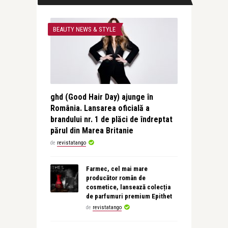
BEAUTY NEWS & STYLE
ghd (Good Hair Day) ajunge în
România. Lansarea oficială a
brandului nr. 1 de plăci de îndreptat
părul din Marea Britanie
de
revistatango
Farmec, cel mai mare
producător român de
cosmetice, lansează colecția
de parfumuri premium Epithet
de
revistatango