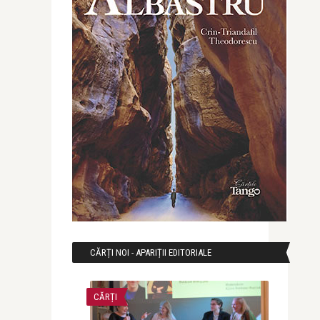
CĂRȚI NOI - APARIȚII EDITORIALE
CĂRȚI