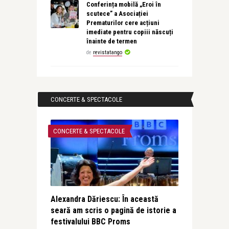
Conferința mobilă „Eroi în
scutece” a Asociației
Prematurilor cere acțiuni
imediate pentru copiii născuți
înainte de termen
de
revistatango
CONCERTE & SPECTACOLE
CONCERTE & SPECTACOLE
Alexandra Dăriescu: În această
seară am scris o pagină de istorie a
festivalului BBC Proms