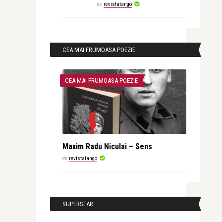
de
revistatango
CEA MAI FRUMOASA POEZIE
CEA MAI FRUMOASA POEZIE
Maxim Radu Niculai – Sens
de
revistatango
SUPERSTAR