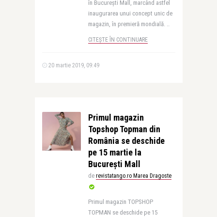
în București Mall, marcând astfel
inaugurarea unui concept unic de
magazin, în premieră mondială. ..
CITEȘTE ÎN CONTINUARE
20 martie 2019, 09:49
Primul magazin
Topshop Topman din
România se deschide
pe 15 martie la
București Mall
de
revistatango.ro Marea Dragoste
Primul magazin TOPSHOP
TOPMAN se deschide pe 15