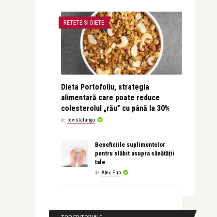
RETETE SI DIETE
Dieta Portofoliu, strategia
alimentară care poate reduce
colesterolul „rău” cu până la 30%
de
revistatango
Beneficiile suplimentelor
pentru slăbit asupra sănătății
tale
de
Alex Pub