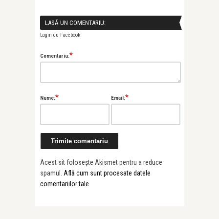
LASĂ UN COMENTARIU:
Login cu Facebook
*
Comentariu:
*
*
Nume:
Email:
Acest sit folosește Akismet pentru a reduce
spamul.
Află cum sunt procesate datele
comentariilor tale
.