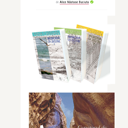
de
Alice Năstase Buciuta