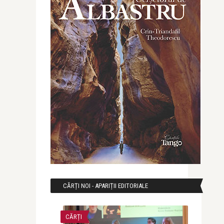
CĂRȚI NOI - APARIȚII EDITORIALE
CĂRȚI