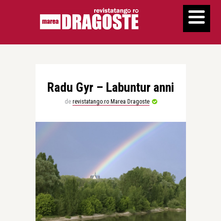
Radu Gyr – Labuntur anni
de
revistatango.ro Marea Dragoste