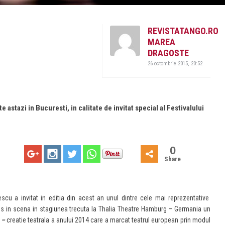
REVISTATANGO.RO
MAREA
DRAGOSTE
26 octombrie 2015, 20:52
astazi in Bucuresti, in calitate de invitat special al Festivalului
0
Share
nescu a invitat in editia din acest an unul dintre cele mai reprezentative
s in scena in stagiunea trecuta la Thalia Theatre Hamburg – Germania un
”
–
creatie teatrala a anului 2014 care a marcat teatrul european prin modul