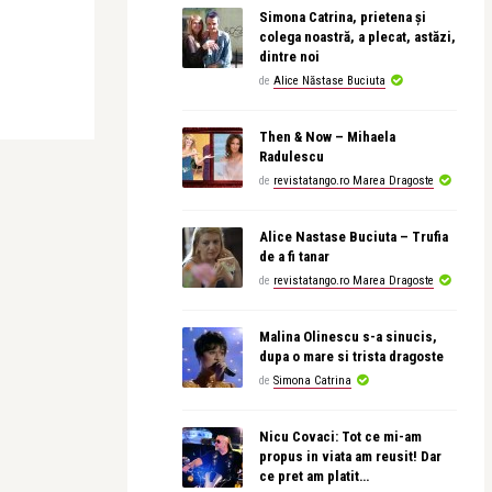
Simona Catrina, prietena și
colega noastră, a plecat, astăzi,
dintre noi
de
Alice Năstase Buciuta
Then & Now – Mihaela
Radulescu
de
revistatango.ro Marea Dragoste
Alice Nastase Buciuta – Trufia
de a fi tanar
de
revistatango.ro Marea Dragoste
Malina Olinescu s-a sinucis,
dupa o mare si trista dragoste
de
Simona Catrina
Nicu Covaci: Tot ce mi-am
propus in viata am reusit! Dar
ce pret am platit…