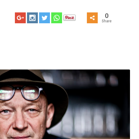
0
Share