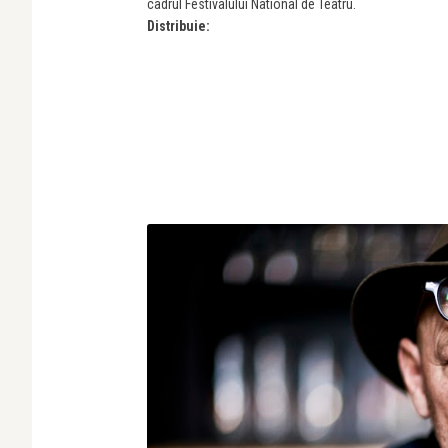
cadrul Festivalului National de Teatru.
Distribuie: