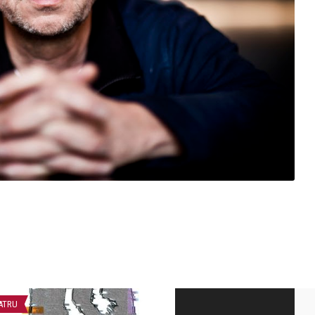
ATRU
TEATRU