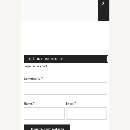
LASĂ UN COMENTARIU:
Login cu Facebook
*
Comentariu:
*
*
Nume:
Email: