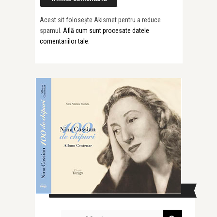
Acest sit folosește Akismet pentru a reduce
spamul.
Află cum sunt procesate datele
comentariilor tale
.
CAUTĂ ÎN SITE