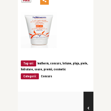
Tag-uri:
Ivatherm, concurs, lotiune, plaja, piele,
hidratare, soare, premii, cosmetic
Categorii:
Concurs