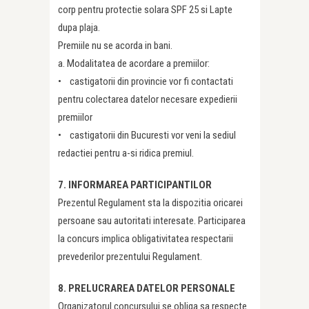
corp pentru protectie solara SPF 25 si Lapte
dupa plaja.
Premiile nu se acorda in bani.
a. Modalitatea de acordare a premiilor:
• castigatorii din provincie vor fi contactati
pentru colectarea datelor necesare expedierii
premiilor
• castigatorii din Bucuresti vor veni la sediul
redactiei pentru a-si ridica premiul.
7. INFORMAREA PARTICIPANTILOR
Prezentul Regulament sta la dispozitia oricarei
persoane sau autoritati interesate. Participarea
la concurs implica obligativitatea respectarii
prevederilor prezentului Regulament.
8. PRELUCRAREA DATELOR PERSONALE
Organizatorul concursului se obliga sa respecte