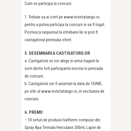
Cum se participa la concurs:
1. Trebuie sa ai cont pe www.revistatango.ro
pentru a putea participa la concurs si sa fi logat.
Posteaza raspunsul la intrebare/ile si poti fi
castigatorul premiului oferit.
5. DESEMNAREA CASTIGATORILOR
a. Castigatorii se vor alege in urma tragerii la
sorti dintre toti participantii inscrisi in perioada
de concurs.
b. Castigatorii vor fi anuntati la data de 1IUNIE,
pe site-ul www.revistatango.ro, in sectiunea de
concurs.
6. PREMII:
– 10 seturi de produse Ivatherm compuse din:
Spray Apa Termala Herculane 200ml, Lapte de