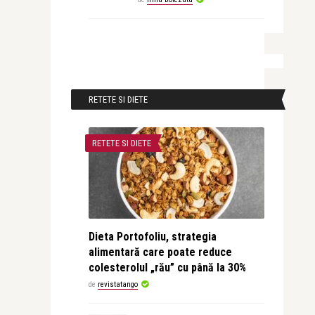
RETETE SI DIETE
RETETE SI DIETE
Dieta Portofoliu, strategia
alimentară care poate reduce
colesterolul „rău” cu până la 30%
de
revistatango