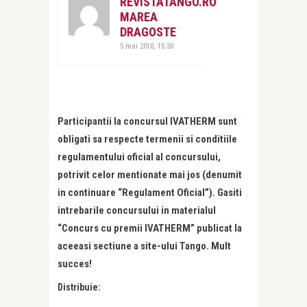
REVISTATANGO.RO
MAREA
DRAGOSTE
5 mai 2010, 15:30
Participantii la concursul IVATHERM sunt
obligati sa respecte termenii si conditiile
regulamentului oficial al concursului,
potrivit celor mentionate mai jos (denumit
in continuare “Regulament Oficial”). Gasiti
intrebarile concursului in materialul
“Concurs cu premii IVATHERM” publicat la
aceeasi sectiune a site-ului Tango. Mult
succes!
Distribuie: