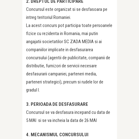
2. DREPTUL DE PARTICIPARE
Concursul este organizat si se desfasoara pe
intreg teritoriul Romaniei.
La acest concurs pot participa toate persoanele
fizice cu rezidenta in Romania, mai putin
angajatii societatilor SC ZADA MEDIA si ai
companiilor implicate in desfasurarea
concursului (agentii de publicitate, companii de
distributie, furnizori de servicii necesare
desfasurarii campaniei, parteneri media,
parteneri strategici), precum si rudele lor de
gradul I.
3. PERIOADA DE DESFASURARE
Concursul se va desfasura incepand cu data de
5 MAI si se va incheia la data de 26 MAI
4. MECANISMUL CONCURSULUI