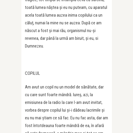
toată lumea năștea și eu nu puteam, cu aparatul
acela toată lumea auzea inima copilului ca un
căluț, numai la mine nu se auzea. După ce am
născut a fost și mai rău, organismul nu-și
revenea, dar până la urmă am biruit, și eu, si
Dumnezeu.
COPILUL
Am avut un copil nu un model de sănătate, dar
cu care sunt foarte mândră. Iureș, azi, la
emisiunea de la radio la care l-am avut invitat,
vorbea despre copilul lui și-i dădeau lacrimile și
eu nu mai știam ce să fac. Eu nu fac asta, dar am
fost întotdeauna foarte mândră de ea, în afară