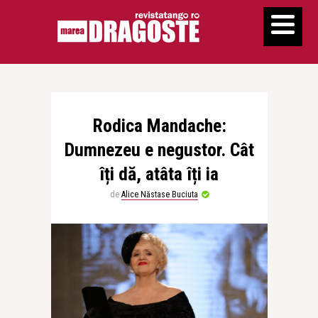
Rodica Mandache:
Dumnezeu e negustor. Cât
îți dă, atâta îți ia
de
Alice Năstase Buciuta