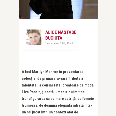
ALICE NĂSTASE
BUCIUTA
1 decembrie 2017, 15:48
A fost Marilyn Monroe în prezentarea
colecției de primăvară-vară Tribute a
talentatei, a consacratei creatoare de modă
Liza Panait, și toată lumea s-a uimit de
transfigurarea sa de mare actriță, de femeie
frumoasă, de doamnă elegantă intrată într-
un rol jucat într-un context atât de