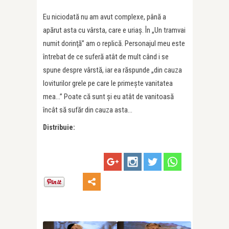
Eu niciodată nu am avut complexe, până a
apărut asta cu vârsta, care e uriaş. În „Un tramvai
numit dorinţă” am o replică. Personajul meu este
întrebat de ce suferă atât de mult când i se
spune despre vârstă, iar ea răspunde „din cauza
loviturilor grele pe care le primeşte vanitatea
mea…” Poate că sunt şi eu atât de vanitoasă
încât să sufăr din cauza asta…
Distribuie: