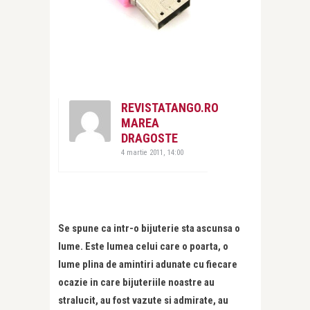
REVISTATANGO.RO
MAREA
DRAGOSTE
4 martie 2011, 14:00
Se spune ca intr-o bijuterie sta ascunsa o
lume. Este lumea celui care o poarta, o
lume plina de amintiri adunate cu fiecare
ocazie in care bijuteriile noastre au
stralucit, au fost vazute si admirate, au