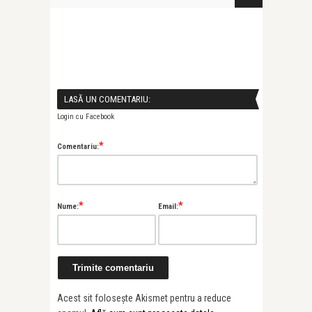
LASĂ UN COMENTARIU:
Login cu Facebook
*
Comentariu:
*
*
Nume:
Email:
Acest sit folosește Akismet pentru a reduce