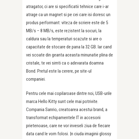
atragator, ci are si specificatii tehnice care i-ar
atrage ca un magnet si pe cei care isi doresc un
produs performant: viteza de scriere este de 5
MB/s – 8 MB/s, este rezistent la socuri, la
caldura sau la temperaturi scazute si are o
capacitate de stocare de pana la 32 GB. Iar cand
vei scoate din geanta aceasta minunatie plina de
cristale, te vei simti ca o adevarata doamna
Bond. Pretul este la cerere, pe site-ul
companiei.
Pentru cele mai copilaroase dintre noi, USB-urile
marca Hello Kitty sunt cele mai potrivite.
Compania Sanrio, creatoarea acestui brand, a
transformat echipamentele IT in accesorii
prietenoase, care ne vor inveseli ziua de fiecare
data cand le vom folosi. |n ciuda imaginii glossy