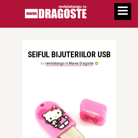
SEIFUL BIJUTERIILOR USB
de
revistatango.ro Marea Dragoste