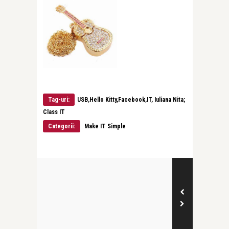
Tag-uri:
USB,Hello Kitty,Facebook,IT, Iuliana Nita;
Class IT
Categorii:
Make IT Simple