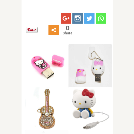
0
Share