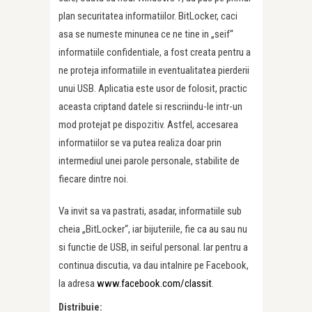
plan securitatea informatiilor. BitLocker, caci
asa se numeste minunea ce ne tine in „seif“
informatiile confidentiale, a fost creata pentru a
ne proteja informatiile in eventualitatea pierderii
unui USB. Aplicatia este usor de folosit, practic
aceasta criptand datele si rescriindu-le intr-un
mod protejat pe dispozitiv. Astfel, accesarea
informatiilor se va putea realiza doar prin
intermediul unei parole personale, stabilite de
fiecare dintre noi.
Va invit sa va pastrati, asadar, informatiile sub
cheia „BitLocker“, iar bijuteriile, fie ca au sau nu
si functie de USB, in seiful personal. Iar pentru a
continua discutia, va dau intalnire pe Facebook,
la adresa
www.facebook.com/classit
.
Distribuie: