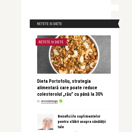
RETETE SI DIETE
RETETE SI DIETE
Dieta Portofoliu, strategia
alimentară care poate reduce
colesterolul „rău” cu până la 30%
de
revistatango
Beneficiile suplimentelor
pentru slăbit asupra sănătății
tale