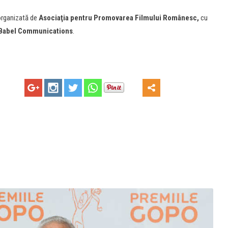
organizată de
Asociaţia pentru Promovarea Filmului Românesc,
cu
Babel Communications
.