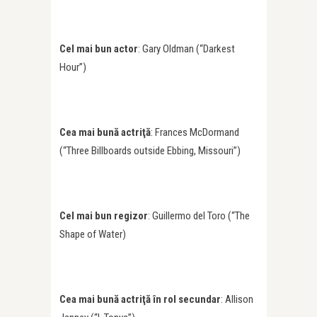
Cel mai bun actor
: Gary Oldman (“Darkest
Hour”)
Cea mai bună actriţă
: Frances McDormand
(“Three Billboards outside Ebbing, Missouri”)
Cel mai bun regizor
: Guillermo del Toro (“The
Shape of Water)
Cea mai bună actriţă în rol secundar
: Allison