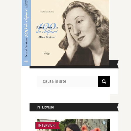
CAUTĂ ÎN SITE
INTERVIURI
INTERVIURI