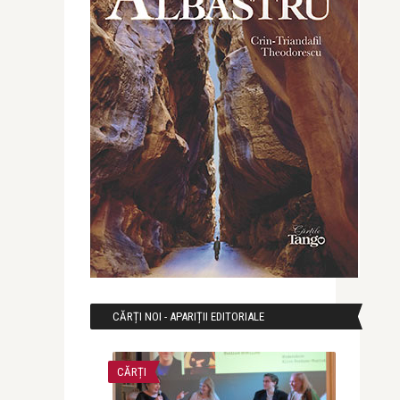
CĂRȚI NOI - APARIȚII EDITORIALE
CĂRȚI