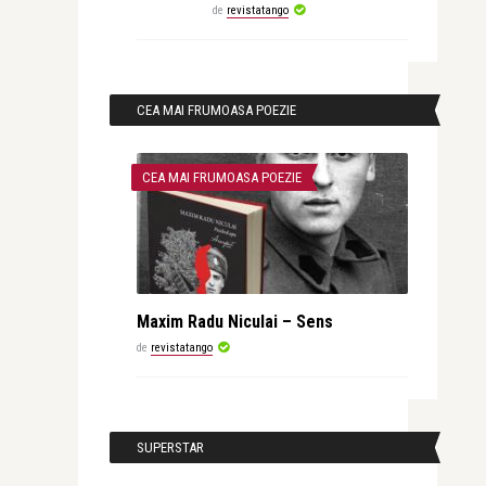
de
revistatango
CEA MAI FRUMOASA POEZIE
CEA MAI FRUMOASA POEZIE
Maxim Radu Niculai – Sens
de
revistatango
SUPERSTAR