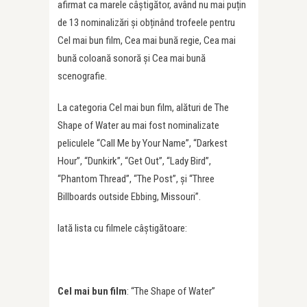
afirmat ca marele câștigător, având nu mai puțin
de 13 nominalizări și obținând trofeele pentru
Cel mai bun film, Cea mai bună regie, Cea mai
bună coloană sonoră și Cea mai bună
scenografie.
La categoria Cel mai bun film, alături de The
Shape of Water au mai fost nominalizate
peliculele “Call Me by Your Name”, “Darkest
Hour”, “Dunkirk”, “Get Out”, “Lady Bird”,
“Phantom Thread”, “The Post”, şi “Three
Billboards outside Ebbing, Missouri”.
Iată lista cu filmele câștigătoare:
Cel mai bun film
: “The Shape of Water”