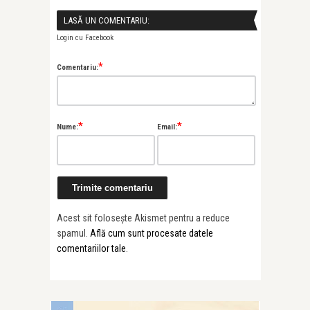
LASĂ UN COMENTARIU:
Login cu Facebook
*
Comentariu:
*
*
Nume:
Email:
Acest sit folosește Akismet pentru a reduce
spamul.
Află cum sunt procesate datele
comentariilor tale
.