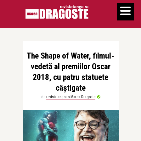
The Shape of Water, filmul-
vedetă al premiilor Oscar
2018, cu patru statuete
câștigate
de
revistatango.ro Marea Dragoste