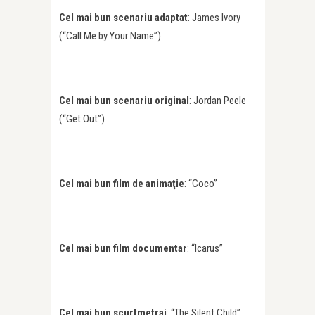
Cel mai bun scenariu adaptat
: James Ivory
(“Call Me by Your Name”)
Cel mai bun scenariu original
: Jordan Peele
(“Get Out”)
Cel mai bun film de animaţie
: “Coco”
Cel mai bun film documentar
: “Icarus”
Cel mai bun scurtmetraj
: “The Silent Child”