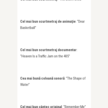
Cel mai bun scurtmetraj de animaţie
: “Dear
Basketball”
Cel mai bun scurtmetraj documentar
:
“Heaven Is a Traffic Jam on the 405”
Cea mai bună coloană sonoră
: “The Shape of
Water”
Cel mai bun cântec original
: “Remember Me”