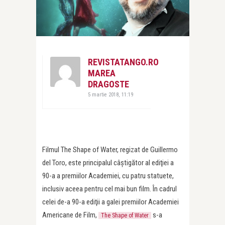
REVISTATANGO.RO
MAREA
DRAGOSTE
5 martie 2018, 11:19
Filmul The Shape of Water, regizat de Guillermo
del Toro, este principalul câştigător al ediţiei a
90-a a premiilor Academiei, cu patru statuete,
inclusiv aceea pentru cel mai bun film. În cadrul
celei de-a 90-a ediţii a galei premiilor Academiei
Americane de Film,
s-a
The Shape of Water