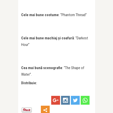
Cele mai bune costume
: “Phantom Thread”
Cele mai bune machiaj şi coafură
: “Darkest
Hour”
Cea mai bună scenografie
: “The Shape of
Water”.
Distribuie: