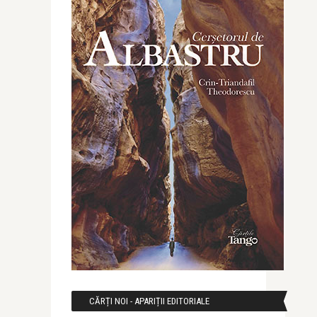
CĂRȚI NOI - APARIȚII EDITORIALE