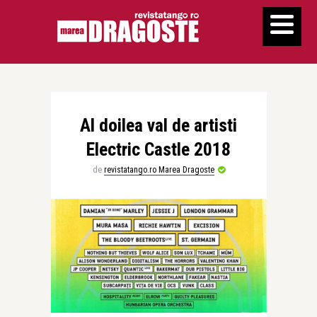
Al doilea val de artisti
Electric Castle 2018
de
revistatango.ro Marea Dragoste