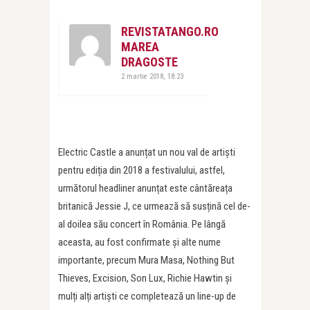
REVISTATANGO.RO
MAREA
DRAGOSTE
2 martie 2018, 18:23
Electric Castle a anunțat un nou val de artiști
pentru ediția din 2018 a festivalului, astfel,
următorul headliner anunțat este cântăreața
britanică Jessie J, ce urmează să susțină cel de-
al doilea său concert în România. Pe lângă
aceasta, au fost confirmate și alte nume
importante, precum Mura Masa, Nothing But
Thieves, Excision, Son Lux, Richie Hawtin și
mulți alți artiști ce completează un line-up de