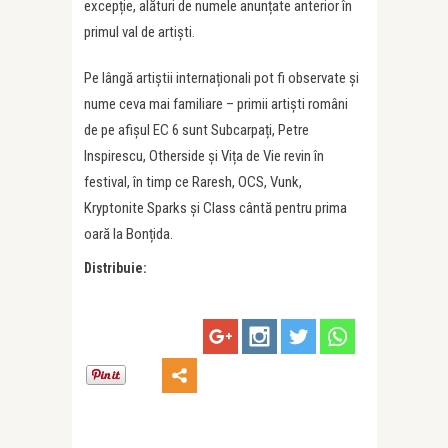
excepție, alături de numele anunțate anterior în
primul val de artiști.
Pe lângă artiștii internaționali pot fi observate și
nume ceva mai familiare – primii artiști români
de pe afișul EC 6 sunt Subcarpați, Petre
Inspirescu, Otherside și Vița de Vie revin în
festival, în timp ce Raresh, OCS, Vunk,
Kryptonite Sparks și Class cântă pentru prima
oară la Bonțida.
Distribuie: