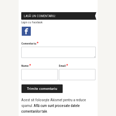
LASĂ UN COMENTARIU:
Login cu Facebook
*
Comentariu:
*
*
Nume:
Email:
Acest sit folosește Akismet pentru a reduce
spamul.
Află cum sunt procesate datele
comentariilor tale
.