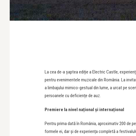
La cea de-a șaptea ediție a Electric Castle, experiența
pentru evenimentele muzicale din România. La invit
a limbajului mimico-gestual din lume, a urcat pe scena
persoanele cu deficiențe de auz.
Premiere la nivel național și internațional
Pentru prima dată în România, aproximativ 200 de pe
formele ei, dar și de experiența completă a festivalulu