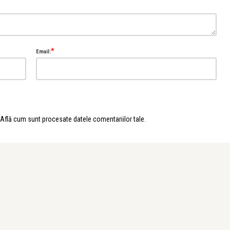
*
Email:
Află cum sunt procesate datele comentariilor tale
.