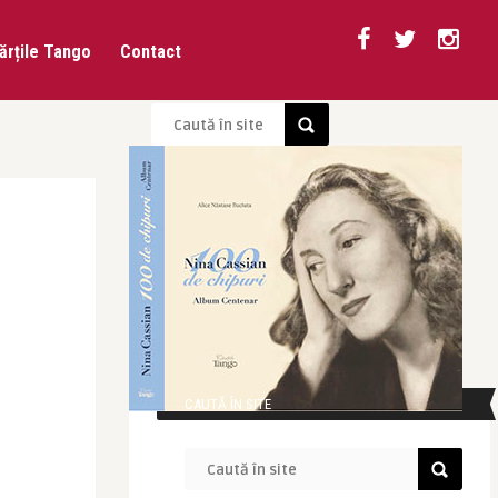
ărțile Tango
Contact
CAUTĂ ÎN SITE