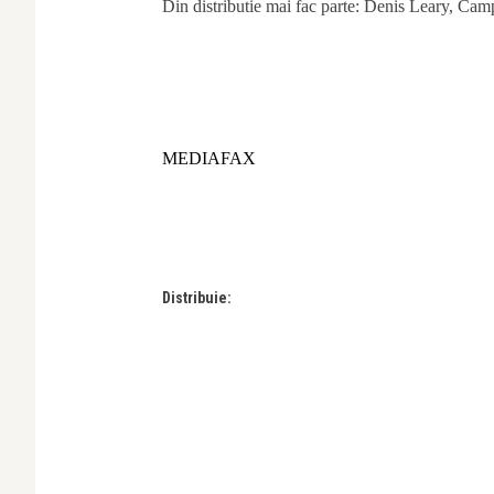
Din distributie mai fac parte: Denis Leary, Camp
MEDIAFAX
Distribuie: