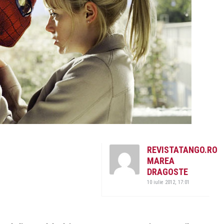
REVISTATANGO.RO
MAREA
DRAGOSTE
10 iulie 2012, 17:01