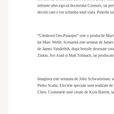
infrunte alter-ego-ul doctorului Connors, un pers
decizii care-i vor schimba total viata. Puterile 
“Uimitorul Om-Paianjen” este o productie Marv
lui Marc Webb. Scenariul este semnat de James V
de James Vanderbilt, dupa benzile desenate crea
Ziskin, Avi Arad si Matt Tolmach, iar producato
Imaginea este semnata de John Schwartzman, sc
Pietro Scalia. Efectele speciale sunt realizate 
Chen. Costumele sunt create de Kym Barrett, i