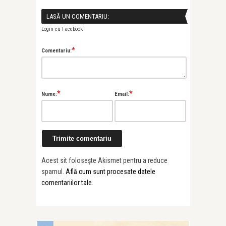
LASĂ UN COMENTARIU:
Login cu Facebook
*
Comentariu:
*
*
Nume:
Email:
Acest sit folosește Akismet pentru a reduce
spamul.
Află cum sunt procesate datele
comentariilor tale
.