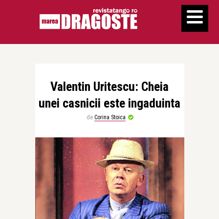
Valentin Uritescu: Cheia
unei casnicii este ingaduinta
de
Corina Stoica