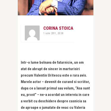
CORINA STOICA
1 iulie 2011, 20:58
Intr-o lume bolnava de fatarnicie, un om
atat de abrupt de sincer in marturisiri
precum Valentin Uritescu este o rara avis.
Marele actor – devenit de curand si scriitor,
dupa ce a lansat primul sau volum, “Asa sunt
eu, prost” – ne-a acordat un interviu in care
a vorbit cu deschidere despre casnicia sa
de aproape o jumatate de veac cu Valeria