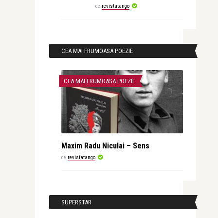
de
revistatango
CEA MAI FRUMOASA POEZIE
CEA MAI FRUMOASA POEZIE
Maxim Radu Niculai – Sens
de
revistatango
SUPERSTAR