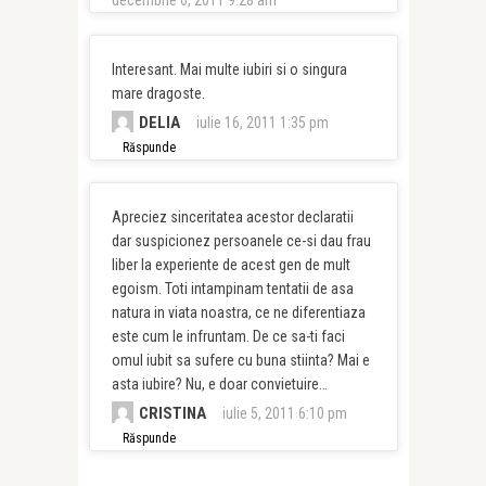
Interesant. Mai multe iubiri si o singura
mare dragoste.
DELIA
iulie 16, 2011 1:35 pm
Răspunde
Apreciez sinceritatea acestor declaratii
dar suspicionez persoanele ce-si dau frau
liber la experiente de acest gen de mult
egoism. Toti intampinam tentatii de asa
natura in viata noastra, ce ne diferentiaza
este cum le infruntam. De ce sa-ti faci
omul iubit sa sufere cu buna stiinta? Mai e
asta iubire? Nu, e doar convietuire…
CRISTINA
iulie 5, 2011 6:10 pm
Răspunde