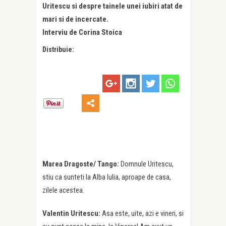
Uritescu si despre tainele unei iubiri atat de
mari si de incercate.
Interviu de Corina Stoica
Distribuie:
Marea Dragoste/ Tango:
Domnule Uritescu,
stiu ca sunteti la Alba Iulia, aproape de casa,
zilele acestea.
Valentin Uritescu:
Asa este, uite, azi e vineri, si