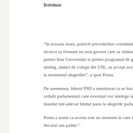
Distribuie:
“In aceasta seara, potrivit prevederilor constitut
incerca sa formam un nou guvern care sa obtina i
pentru lista Guvernului si pentru programul de g
inteleg, alaturi de colegii din USL, sa accept ace
la momentul alegerilor”, a spus Ponta.
De asemenea, liderul PSD a mentionat ca se bazea
ceilalti parlamentari care eventual vor intelege
mandat intr-adevar limitat pana la alegerile par
Ponta a aratat ca acesta este un moment in care t
fiecarui om politic”.