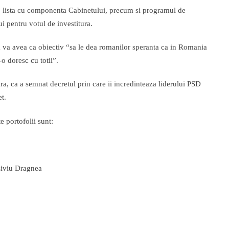
mp lista cu componenta Cabinetului, precum si programul de
i pentru votul de investitura.
 va avea ca obiectiv “sa le dea romanilor speranta ca in Romania
-o doresc cu totii”.
ra, ca a semnat decretul prin care ii incredinteaza liderului PSD
t.
 portofolii sunt:
Liviu Dragnea