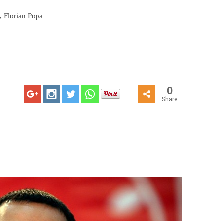
, Florian Popa
0
Share