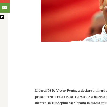
Liderul PSD, Victor Ponta, a declarat, vineri 
presedintele Traian Basescu este de a incerc
incerca sa il indeplineasca “pana la momentul 