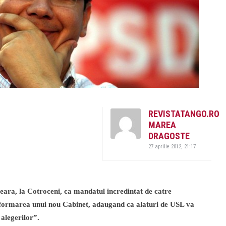
REVISTATANGO.RO
MAREA
DRAGOSTE
27 aprilie 2012, 21:17
seara, la Cotroceni, ca mandatul incredintat de catre
a formarea unui nou Cabinet, adaugand ca alaturi de USL va
alegerilor”.