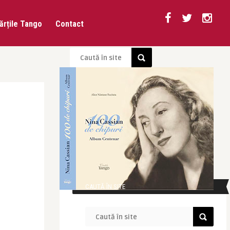
ărțile Tango
Contact
CAUTĂ ÎN SITE