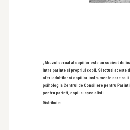
„Abuzul sexual al copiilor este un subiect delicat
intre parinte si propriul copil. Si totusi aceste
oferi adultilor si copiilor instrumente care sa ii
psiholog la Centrul de Consiliere pentru Parinti,
pentru parinti, copii si specialisti.
Distribuie: