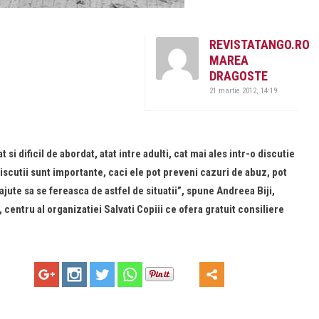
REVISTATANGO.RO
MAREA
DRAGOSTE
21 martie 2012, 14:19
 si dificil de abordat, atat intre adulti, cat mai ales intr-o discutie
 discutii sunt importante, caci ele pot preveni cazuri de abuz, pot
 ajute sa se fereasca de astfel de situatii”, spune Andreea Biji,
 centru al organizatiei Salvati Copiii ce ofera gratuit consiliere