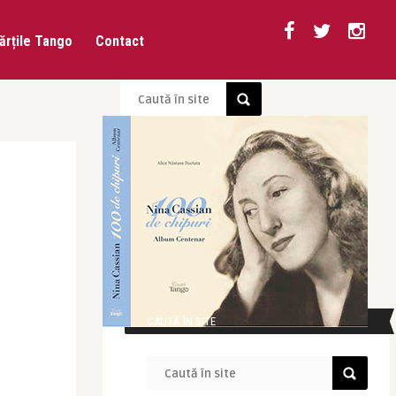
ărțile Tango
Contact
CAUTĂ ÎN SITE