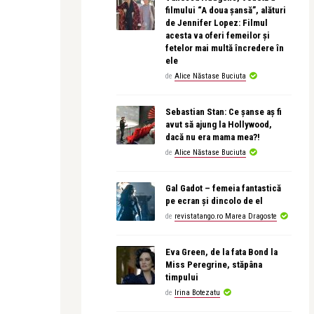
filmului “A doua șansă”, alături
de Jennifer Lopez: Filmul
acesta va oferi femeilor și
fetelor mai multă încredere în
ele
de
Alice Năstase Buciuta
Sebastian Stan: Ce șanse aș fi
avut să ajung la Hollywood,
dacă nu era mama mea?!
de
Alice Năstase Buciuta
Gal Gadot – femeia fantastică
pe ecran și dincolo de el
de
revistatango.ro Marea Dragoste
Eva Green, de la fata Bond la
Miss Peregrine, stăpâna
timpului
de
Irina Botezatu