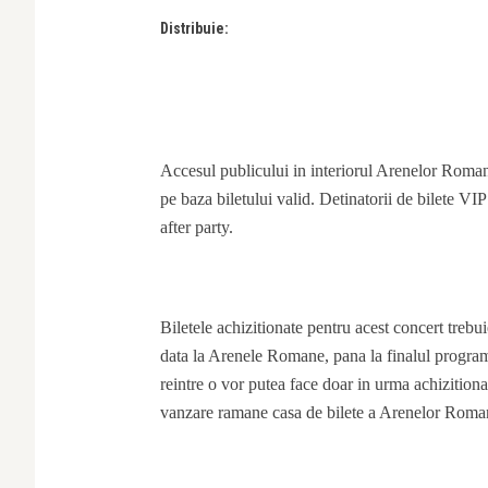
Distribuie:
Accesul publicului in interiorul Arenelor Romane
pe baza biletului valid. Detinatorii de bilete VIP 
after party.
Biletele achizitionate pentru acest concert trebu
data la Arenele Romane, pana la finalul programu
reintre o vor putea face doar in urma achizitiona
vanzare ramane casa de bilete a Arenelor Roma