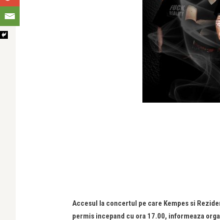
Accesul la concertul pe care Kempes si Rezident
permis incepand cu ora 17.00, informeaza organ