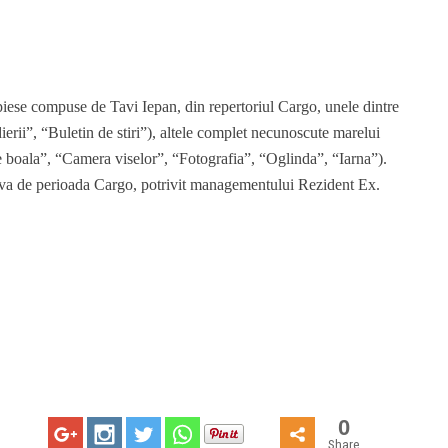
iese compuse de Tavi Iepan, din repertoriul Cargo, unele dintre
dierii”, “Buletin de stiri”), altele complet necunoscute marelui
e boala”, “Camera viselor”, “Fotografia”, “Oglinda”, “Iarna”).
iva de perioada Cargo, potrivit managementului Rezident Ex.
0
Share