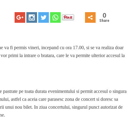
0
Share
 va fi permis vineri, incepand cu ora 17.00, si se va realiza doar
vor primi la intrare o bratara, care le va permite ulterior accesul la
ie pastrate pe toata durata evenimentului si permit accesul o singura
lui, astfel ca aceia care parasesc zona de concert si doresc sa
rii unui nou bilet. In ziua concertului, singurul punct autorizat de
ne.