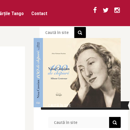
ărțile Tango
Contact
CAUTĂ ÎN SITE