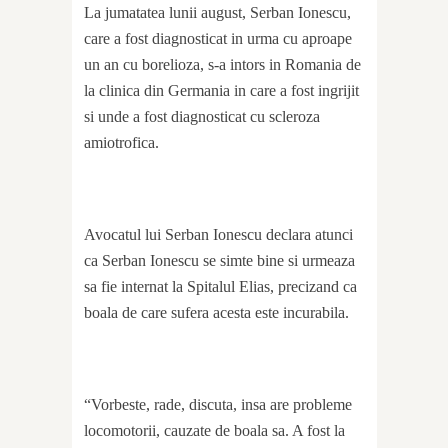
La jumatatea lunii august, Serban Ionescu,
care a fost diagnosticat in urma cu aproape
un an cu borelioza, s-a intors in Romania de
la clinica din Germania in care a fost ingrijit
si unde a fost diagnosticat cu scleroza
amiotrofica.
Avocatul lui Serban Ionescu declara atunci
ca Serban Ionescu se simte bine si urmeaza
sa fie internat la Spitalul Elias, precizand ca
boala de care sufera acesta este incurabila.
“Vorbeste, rade, discuta, insa are probleme
locomotorii, cauzate de boala sa. A fost la