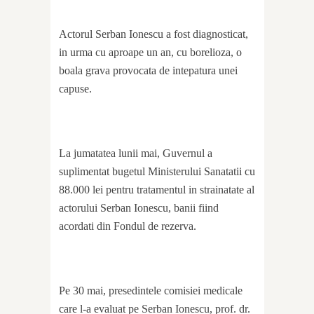
Actorul Serban Ionescu a fost diagnosticat,
in urma cu aproape un an, cu borelioza, o
boala grava provocata de intepatura unei
capuse.
La jumatatea lunii mai, Guvernul a
suplimentat bugetul Ministerului Sanatatii cu
88.000 lei pentru tratamentul in strainatate al
actorului Serban Ionescu, banii fiind
acordati din Fondul de rezerva.
Pe 30 mai, presedintele comisiei medicale
care l-a evaluat pe Serban Ionescu, prof. dr.