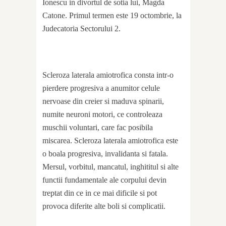
Ionescu in divortul de sotia lui, Magda
Catone. Primul termen este 19 octombrie, la
Judecatoria Sectorului 2.
Scleroza laterala amiotrofica consta intr-o
pierdere progresiva a anumitor celule
nervoase din creier si maduva spinarii,
numite neuroni motori, ce controleaza
muschii voluntari, care fac posibila
miscarea. Scleroza laterala amiotrofica este
o boala progresiva, invalidanta si fatala.
Mersul, vorbitul, mancatul, inghititul si alte
functii fundamentale ale corpului devin
treptat din ce in ce mai dificile si pot
provoca diferite alte boli si complicatii.