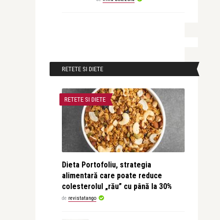
RETETE SI DIETE
RETETE SI DIETE
Dieta Portofoliu, strategia
alimentară care poate reduce
colesterolul „rău” cu până la 30%
de
revistatango