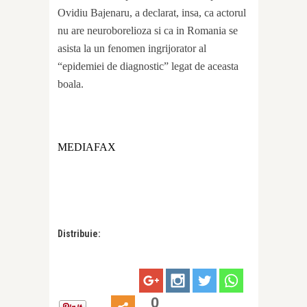
Ovidiu Bajenaru, a declarat, insa, ca actorul
nu are neuroborelioza si ca in Romania se
asista la un fenomen ingrijorator al
“epidemiei de diagnostic” legat de aceasta
boala.
MEDIAFAX
Distribuie:
0