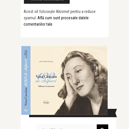
Acest sit folosește Akismet pentru a reduce
spamul.
Află cum sunt procesate datele
comentariilor tale
.
CAUTĂ ÎN SITE