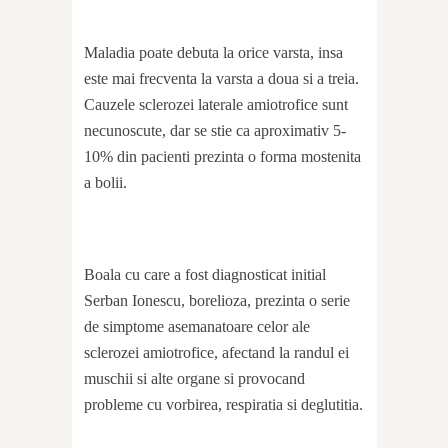
Maladia poate debuta la orice varsta, insa
este mai frecventa la varsta a doua si a treia.
Cauzele sclerozei laterale amiotrofice sunt
necunoscute, dar se stie ca aproximativ 5-
10% din pacienti prezinta o forma mostenita
a bolii.
Boala cu care a fost diagnosticat initial
Serban Ionescu, borelioza, prezinta o serie
de simptome asemanatoare celor ale
sclerozei amiotrofice, afectand la randul ei
muschii si alte organe si provocand
probleme cu vorbirea, respiratia si deglutitia.