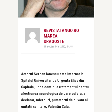
REVISTATANGO.RO
MAREA
DRAGOSTE
19 septembrie 2012, 14:48
Actorul Serban Ionescu este internat la
Spitalul Universitar de Urgenta Elias din
Capitala, unde continua tratamentul pentru
afectiunea neurologica de care sufera, a
declarat, miercuri, purtatorul de cuvant al
unitatii sanitare, Valentin Calu.