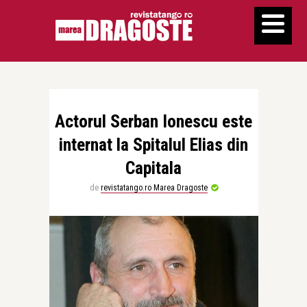
Actorul Serban Ionescu este
internat la Spitalul Elias din
Capitala
de
revistatango.ro Marea Dragoste