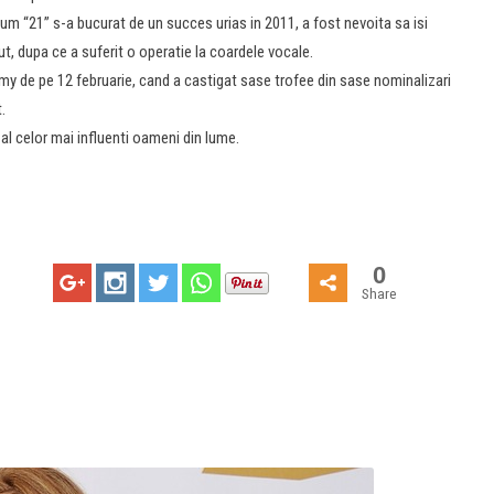
um “21” s-a bucurat de un succes urias in 2011, a fost nevoita sa isi
t, dupa ce a suferit o operatie la coardele vocale.
my de pe 12 februarie, cand a castigat sase trofee din sase nominalizari
.
al celor mai influenti oameni din lume.
0
Share