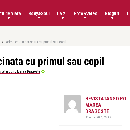
til de viata
Body&Soul
La zi
Foto&Video
Bloguri
C
Adele este insarcinata cu primul sau copil
cinata cu primul sau copil
istatango.ro Marea Dragoste
REVISTATANGO.RO
MAREA
DRAGOSTE
30 iunie 2012, 23:09