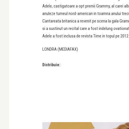
Adele, castigatoare a opt premii Grammy, al carei alb
anuleze turneul nord-american in toamna anului trecu
Cantareata britanica a revenit pe scena la gala Gram
si a sustinut un recital care a fost indelung ovationat
Adele a fost inclusa de revista Time in topul pe 2012 
LONDRA (MEDIAFAX)
Distribuie: