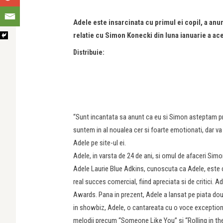
Adele este insarcinata cu primul ei copil, a anunt
relatie cu Simon Konecki din luna ianuarie a ac
Distribuie:
“Sunt incantata sa anunt ca eu si Simon asteptam prim
suntem in al noualea cer si foarte emotionati, dar va
Adele pe site-ul ei.
Adele, in varsta de 24 de ani, si omul de afaceri Simon
Adele Laurie Blue Adkins, cunoscuta ca Adele, este c
real succes comercial, fiind apreciata si de critici. A
Awards. Pana in prezent, Adele a lansat pe piata doua
in showbiz, Adele, o cantareata cu o voce exceptional
melodii precum “Someone Like You” si “Rolling in th