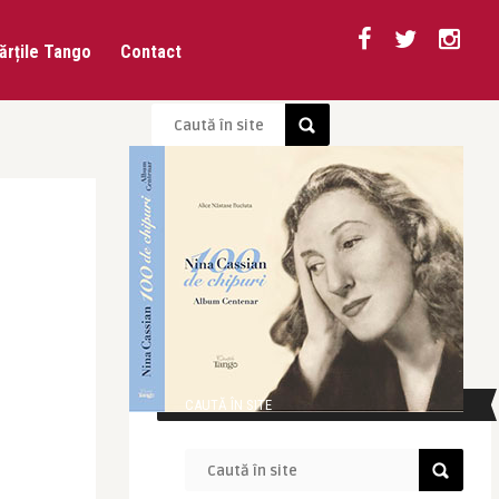
ărțile Tango
Contact
CAUTĂ ÎN SITE