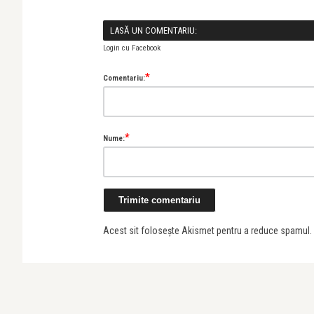
LASĂ UN COMENTARIU:
Login cu Facebook
*
Comentariu:
*
Nume:
Acest sit folosește Akismet pentru a reduce spamul.