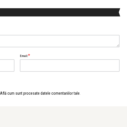
*
Email:
Află cum sunt procesate datele comentariilor tale
.