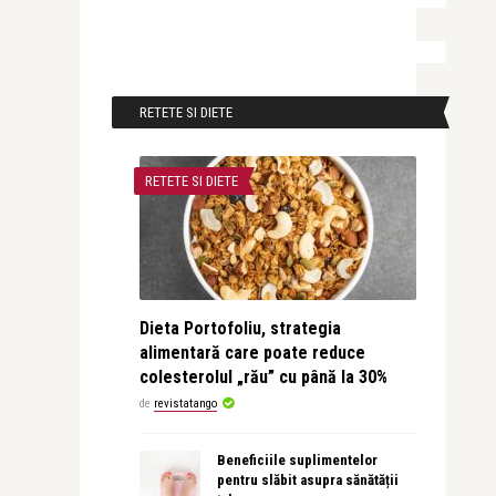
RETETE SI DIETE
RETETE SI DIETE
Dieta Portofoliu, strategia
alimentară care poate reduce
colesterolul „rău” cu până la 30%
de
revistatango
Beneficiile suplimentelor
pentru slăbit asupra sănătății