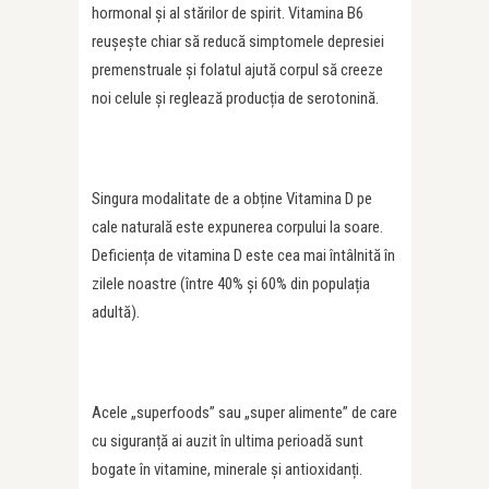
hormonal și al stărilor de spirit. Vitamina B6
reușește chiar să reducă simptomele depresiei
premenstruale și folatul ajută corpul să creeze
noi celule și reglează producția de serotonină.
Singura modalitate de a obține Vitamina D pe
cale naturală este expunerea corpului la soare.
Deficiența de vitamina D este cea mai întâlnită în
zilele noastre (între 40% și 60% din populația
adultă).
Acele „superfoods” sau „super alimente” de care
cu siguranță ai auzit în ultima perioadă sunt
bogate în vitamine, minerale și antioxidanți.