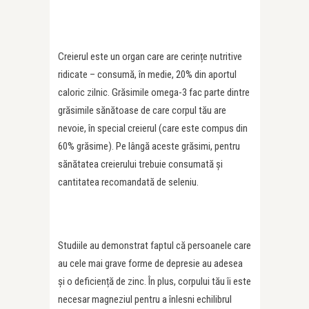
Creierul este un organ care are cerințe nutritive
ridicate – consumă, în medie, 20% din aportul
caloric zilnic. Grăsimile omega-3 fac parte dintre
grăsimile sănătoase de care corpul tău are
nevoie, în special creierul (care este compus din
60% grăsime). Pe lângă aceste grăsimi, pentru
sănătatea creierului trebuie consumată și
cantitatea recomandată de seleniu.
Studiile au demonstrat faptul că persoanele care
au cele mai grave forme de depresie au adesea
și o deficiență de zinc. În plus, corpului tău îi este
necesar magneziul pentru a înlesni echilibrul