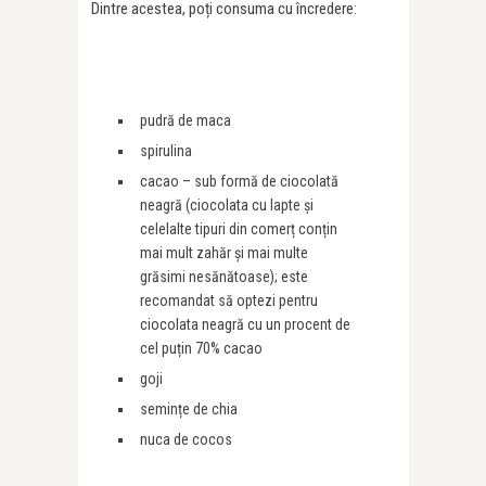
Dintre acestea, poți consuma cu încredere:
pudră de maca
spirulina
cacao – sub formă de ciocolată
neagră (ciocolata cu lapte și
celelalte tipuri din comerț conțin
mai mult zahăr și mai multe
grăsimi nesănătoase); este
recomandat să optezi pentru
ciocolata neagră cu un procent de
cel puțin 70% cacao
goji
semințe de chia
nuca de cocos