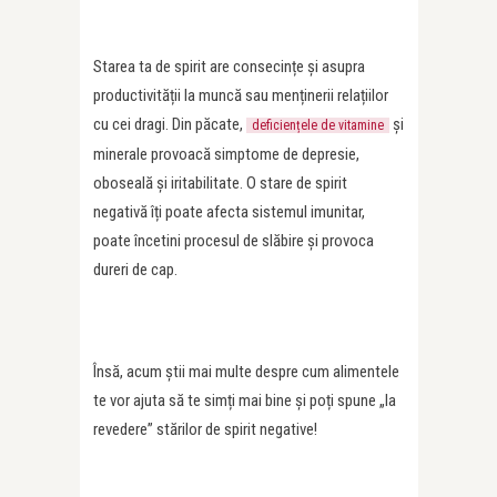
Starea ta de spirit are consecințe și asupra
productivității la muncă sau menținerii relațiilor
cu cei dragi. Din păcate,
și
deficiențele de vitamine
minerale provoacă simptome de depresie,
oboseală și iritabilitate. O stare de spirit
negativă îți poate afecta sistemul imunitar,
poate încetini procesul de slăbire și provoca
dureri de cap.
Însă, acum știi mai multe despre cum alimentele
te vor ajuta să te simți mai bine și poți spune „la
revedere” stărilor de spirit negative!