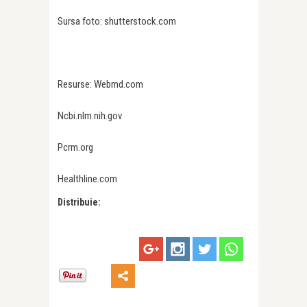
Sursa foto: shutterstock.com
Resurse: Webmd.com
Ncbi.nlm.nih.gov
Pcrm.org
Healthline.com
Distribuie: