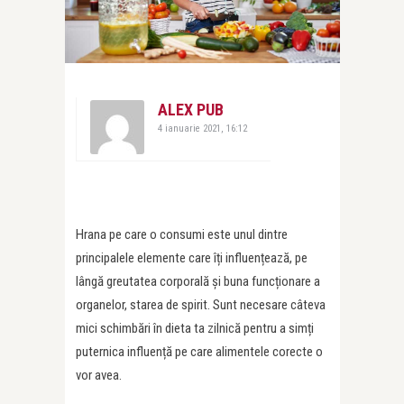
ALEX PUB
4 ianuarie 2021, 16:12
Hrana pe care o consumi este unul dintre
principalele elemente care îți influențează, pe
lângă greutatea corporală și buna funcționare a
organelor, starea de spirit. Sunt necesare câteva
mici schimbări în dieta ta zilnică pentru a simți
puternica influență pe care alimentele corecte o
vor avea.